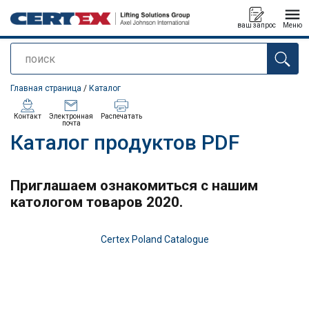
ваш запрос
Меню
поиск
Продукт добавлен в ваш запрос
Главная страница
/
Каталог
Контакт
Электронная
Распечатать
почта
Каталог продуктов PDF
Приглашаем ознакомиться с нашим
катологом товаров 2020.
Certex Poland Catalogue