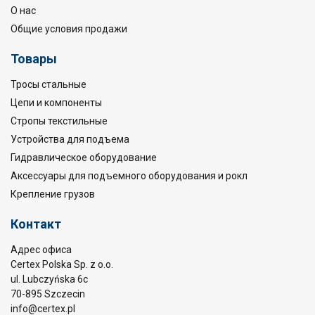
О нас
Общие условия продажи
Товары
Тросы стальные
Цепи и компоненты
Стропы текстильные
Устройства для подъема
Гидравлическое оборудование
Аксессуары для подъемного оборудования и рокл
Крепление грузов
Контакт
Адрес офиса
Certex Polska Sp. z o.o.
ul. Lubczyńska 6c
70-895 Szczecin
info@certex.pl