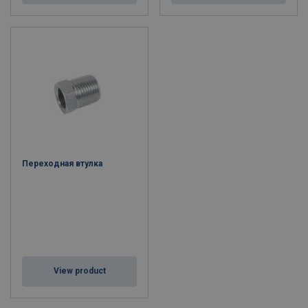
Переходная втулка
View product