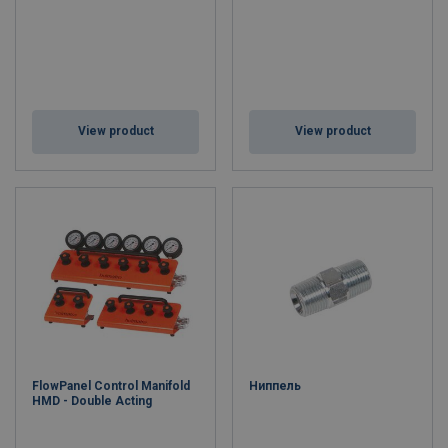
View product
View product
FlowPanel Control Manifold
Ниппель
HMD - Double Acting