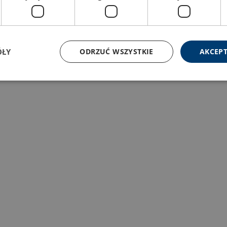
ÓŁY
ODRZUĆ WSZYSTKIE
AKCEPT