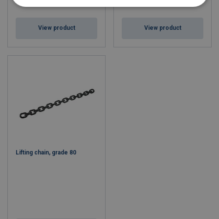
View product
View product
Lifting chain, grade 80