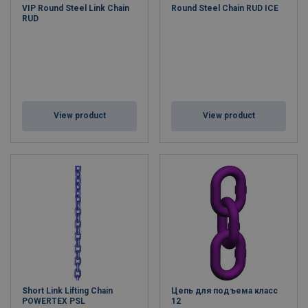
VIP Round Steel Link Chain
Round Steel Chain RUD ICE
RUD
View product
View product
Short Link Lifting Chain
Цепь для подъема класс
POWERTEX PSL
12