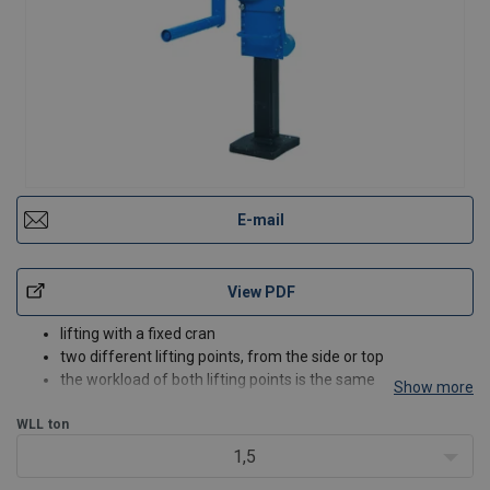
E-mail
View PDF
lifting with a fixed cran
two different lifting points, from the side or top
the workload of both lifting points is the same
Show more
can be used in both vertical and horizontal positions
WLL
ton
1,5