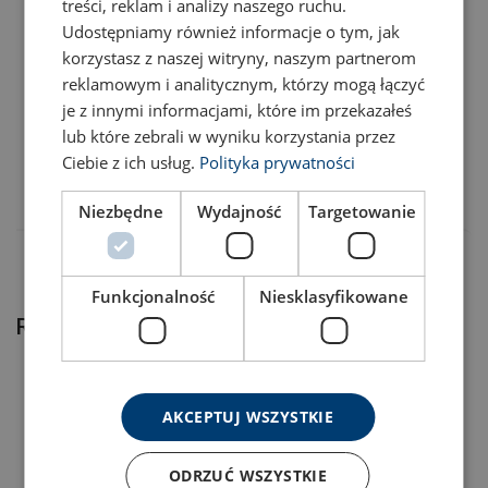
treści, reklam i analizy naszego ruchu.
Udostępniamy również informacje o tym, jak
5205TUNKKI03S
korzystasz z naszej witryny, naszym partnerom
reklamowym i analitycznym, którzy mogą łączyć
je z innymi informacjami, które im przekazałeś
5205TUNKKI05S
lub które zebrali w wyniku korzystania przez
Ciebie z ich usług.
Polityka prywatności
5205TUNKKI10S
Niezbędne
Wydajność
Targetowanie
Funkcjonalność
Niesklasyfikowane
Related products
AKCEPTUJ WSZYSTKIE
ODRZUĆ WSZYSTKIE