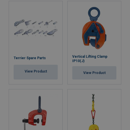
Vertical Lifting Clamp
Terrier Spare Parts
IP10(J)
View Product
View Product