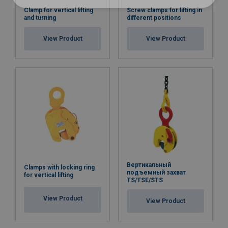
Temperature range:
Clamp for vertical lifting
Screw clamps for lifting in
and turning
different positions
Standard:
Note:
View Product
View Product
Warning:
Вертикальный
Clamps with locking ring
подъемный захват
for vertical lifting
TS/TSE/STS
View Product
View Product