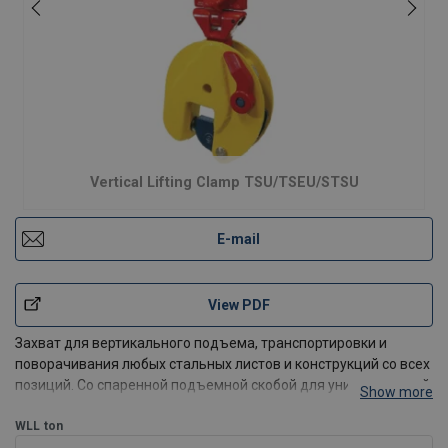
Vertical Lifting Clamp TSU/TSEU/STSU
E-mail
View PDF
Захват для вертикального подъема, транспортировки и
поворачивания любых стальных листов и конструкций со всех
позиций. Со спаренной подъемной скобой для универсальной
Show more
гибкости подъема под разными углами.
WLL
ton