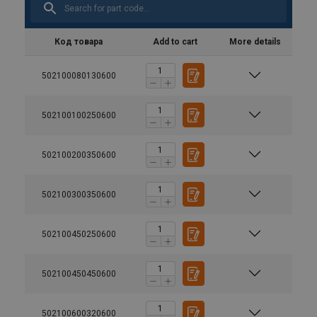
Код товара
Add to cart
More details
502100080130600
502100100250600
502100200350600
502100300350600
502100450250600
502100450450600
502100600320600