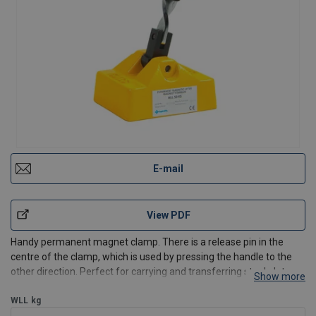
E-mail
View PDF
Handy permanent magnet clamp. There is a release pin in the
centre of the clamp, which is used by pressing the handle to the
other direction. Perfect for carrying and transferring steel plates
Show more
and pieces.
WLL
kg