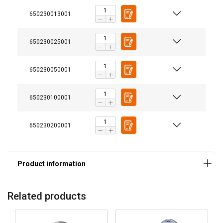
650230013001
650230025001
650230050001
650230100001
650230200001
Related products
Marking: