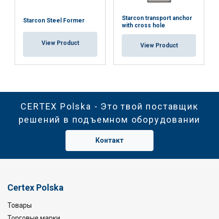
Starcon transport anchor
Starcon Steel Former
with cross hole
View Product
View Product
CERTEX Polska - Это твой поставщик
решений в подъемном оборудовании
Контакт
Certex Polska
Товары
Торговые марки