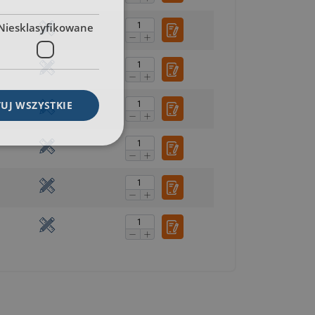
Niesklasyfikowane
UJ WSZYSTKIE