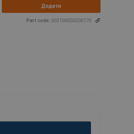
Додати
Part code:
502100050200170