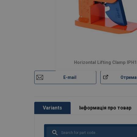
Horizontal Lifting Clamp IPH1
E-mail
Отрима
Variants
Інформація про товар