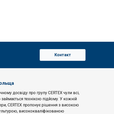
Контакт
Польща
чному досвіду про групу CERTEX чули всі,
 займається технікою підйому. У кожній
фери, CERTEX пропонує рішення з високою
льтурою, висококваліфікованою