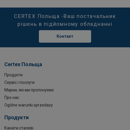
CERTEX Польща -Ваш постачальник
рішень в підйомному обладнанні
Контакт
Certex Польща
Продукти
Сервіс і послуги
Марки, які ми пропонуємо
Про нас
Ogólne warunki sprzedaży
Продукти
Канати сталеві