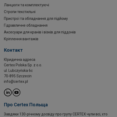
Ланцюги та комплектуючі
Стропи текстильні
Пристрої та обладнання для підйому
Гідравличне обладнання
Аксесуари для кранів і візків для піддонів
Кріплення вантажів
Контакт
Юридична адреса
Certex Polska Sp. z o.o.
ul. Lubczyńska 6c
70-895 Szczecin
info@certex.pl
Про Certex Польща
Завдяки 130-річному досвіду про групу CERTEX чули всі, хто