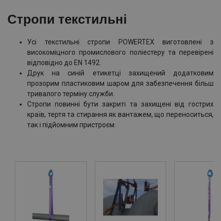
Стропи текстильні
Усі текстильні стропи POWERTEX виготовлені з
високоміцного промислового поліестеру та перевірені
відповідно до EN 1492.
Друк на синій етикетці захищений додатковим
прозорим пластиковим шаром для забезпечення більш
тривалого терміну служби.
Стропи повинні бути закриті та захищені від гострих
країв, тертя та стирання як вантажем, що переноситься,
так і підйомним пристроєм.