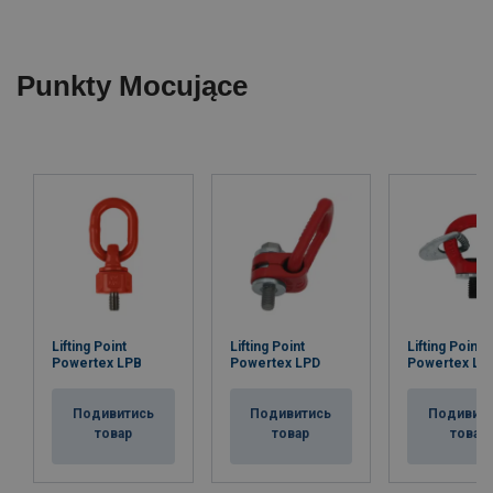
Punkty Mocujące
Lifting Point
Lifting Point
Lifting Point
Powertex LPB
Powertex LPD
Powertex LP
Подивитись
Подивитись
Подивит
товар
товар
товар