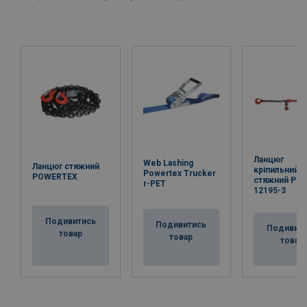
Ланцюг
Web Lashing
Ланцюг стяжний
кріпильний
Powertex Trucker
POWERTEX
стяжний PN
r-PET
12195-3
Подивитись
Подивитись
Подивит
товар
товар
товар