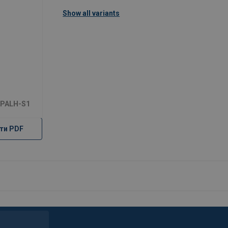
Show all variants
 PALH-S1
ти PDF