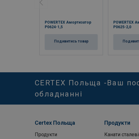
POWERTEX Амортизатор
POWERTEX Ам
P0624-1,5
P0625-2,0
Подивитись товар
Подивит
CERTEX Польща -Ваш по
обладнанні
Certex Польща
Продукти
Продукти
Канати сталеві