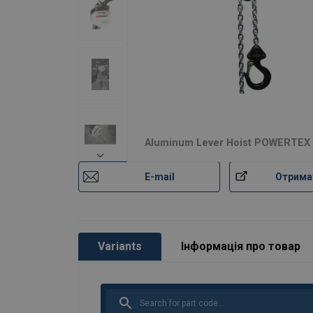
Aluminum Lever Hoist POWERTEX
E-mail
Отрима
Variants
Інформація про товар