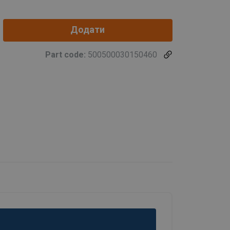
Додати
Part code:
500500030150460