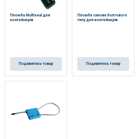
Пломба Multiseal для
Пломба силова болтового
контейнерів
типу для контейнерів
Подивитись товар
Подивитись товар