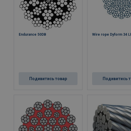
Endurance 50DB
Wire rope Dyform 34 
Подивитись товар
Подивитись т