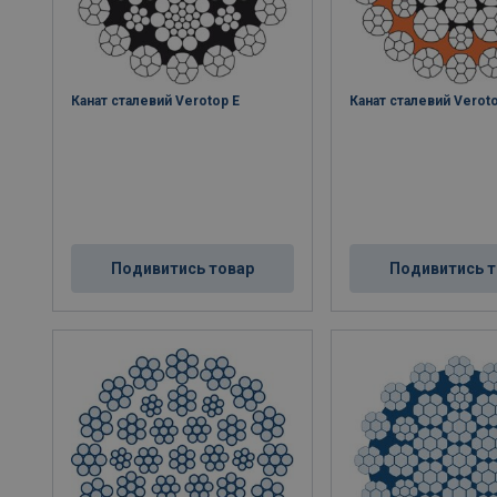
Канат сталевий Verotop E
Канат сталевий Verot
Подивитись товар
Подивитись т