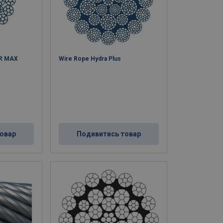
LR MAX
Wire Rope Hydra Plus
овар
Подивитись товар