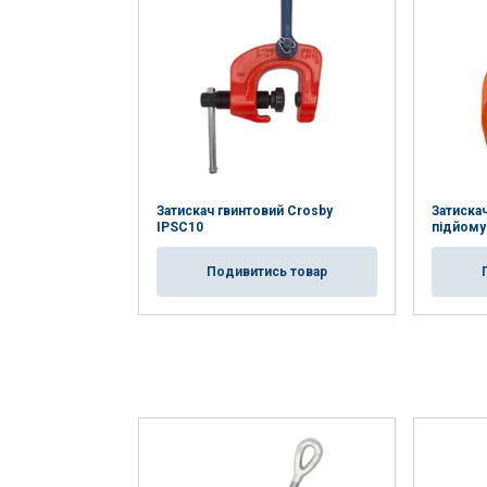
Затискач гвинтовий Crosby
Затиска
IPSC10
підйому
Подивитись товар