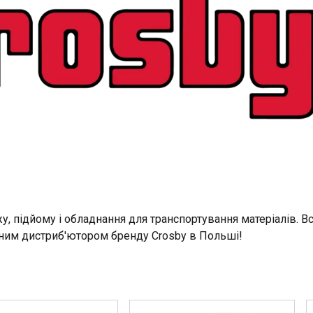
у, підйому і обладнання для транспортування матеріалів. Вс
ційним дистриб'ютором бренду Crosby в Польші!