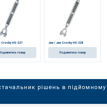
e Crosby HG-227
Jaw / Jaw Crosby HG-228
Подивитись товар
Подивитись товар
стачальник рішень в підйомному