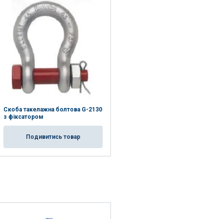
Скоба такелажна болтова G-2130
з фіксатором
Подивитись товар