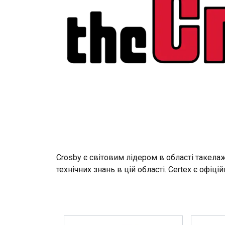
Crosby є світовим лідером в області такелаж
технічних знань в цій області. Certex є офі