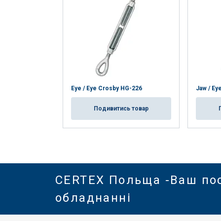
Eye / Eye Crosby HG-226
Jaw / Ey
Подивитись товар
CERTEX Польща -Ваш по
обладнанні