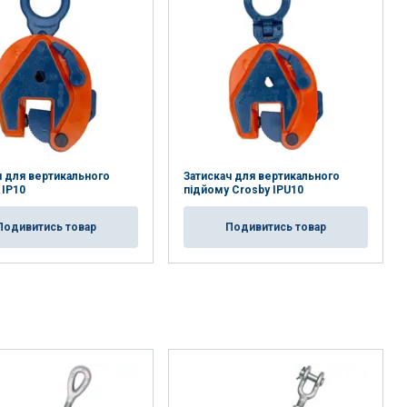
ч для вертикального
Затискач для вертикального
 IP10
підйому Crosby IPU10
Подивитись товар
Подивитись товар