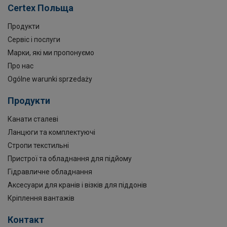
Certex Польща
Продукти
Сервіс і послуги
Марки, які ми пропонуємо
Про нас
Ogólne warunki sprzedaży
Продукти
Канати сталеві
Ланцюги та комплектуючі
Стропи текстильні
Пристрої та обладнання для підйому
Гідравличне обладнання
Аксесуари для кранів і візків для піддонів
Кріплення вантажів
Контакт