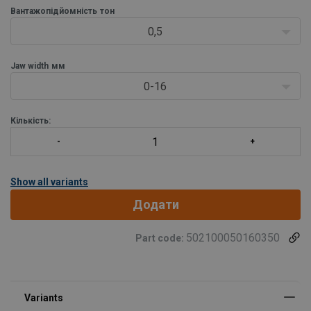
Вантажопідйомність
тон
0,5
Jaw width
мм
0-16
Кількість:
Show all variants
Додати
502100050160350
Part code: