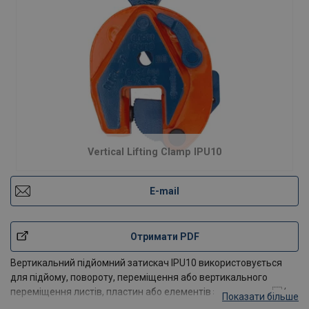
Vertical Lifting Clamp IPU10
E-mail
Отримати PDF
Вертикальний підйомний затискач IPU10 використовується
для підйому, повороту, переміщення або вертикального
переміщення листів, пластин або елементів з горизонтал/p>
Показати більше