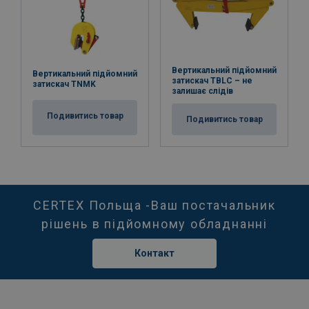
Вертикальний підйомний
Вертикальний підйомний
затискач TBLC – не
затискач TNMK
залишає слідів
Подивитись товар
Подивитись товар
CERTEX Польща -Ваш постачальник
рішень в підйомному обладнанні
Контакт