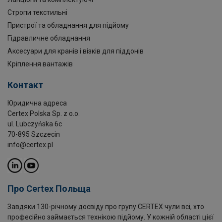
Стропи текстильні
Пристрої та обладнання для підйому
Гідравличне обладнання
Аксесуари для кранів і візків для піддонів
Кріплення вантажів
Контакт
Юридична адреса
Certex Polska Sp. z o.o.
ul. Lubczyńska 6c
70-895 Szczecin
info@certex.pl
Про Certex Польща
Завдяки 130-річному досвіду про групу CERTEX чули всі, хто
професійно займається технікою підйому. У кожній області цієї