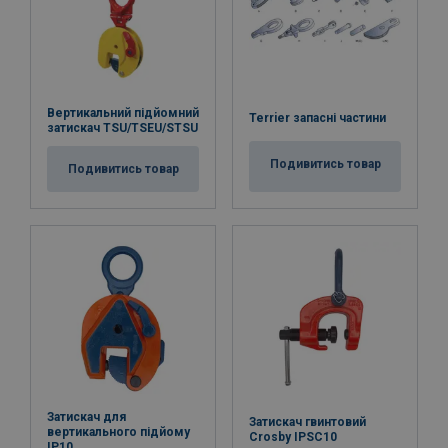
Вертикальний підйомний
Terrier запасні частини
затискач TSU/TSEU/STSU
Подивитись товар
Подивитись товар
Затискач для
Затискач гвинтовий
вертикального підйому
Crosby IPSC10
IP10