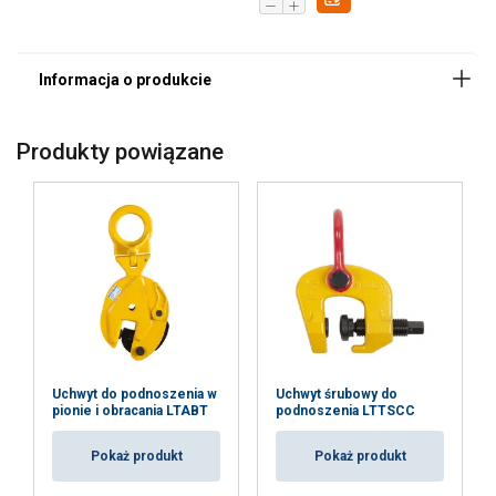
Produkty powiązane
Znakowanie:
Uchwyt do podnoszenia w
Uchwyt śrubowy do
pionie i obracania LTABT
podnoszenia LTTSCC
Zakres temperatur:
standard:
Pokaż produkt
Pokaż produkt