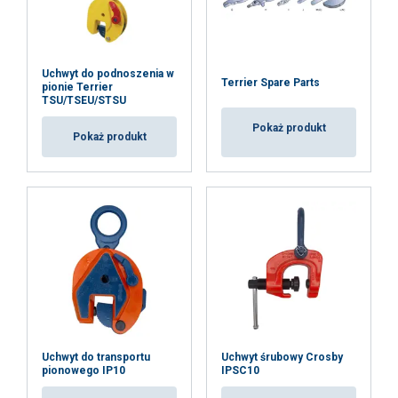
Uchwyt do podnoszenia w
Terrier Spare Parts
pionie Terrier
TSU/TSEU/STSU
Pokaż produkt
Pokaż produkt
Uchwyt do transportu
Uchwyt śrubowy Crosby
pionowego IP10
IPSC10