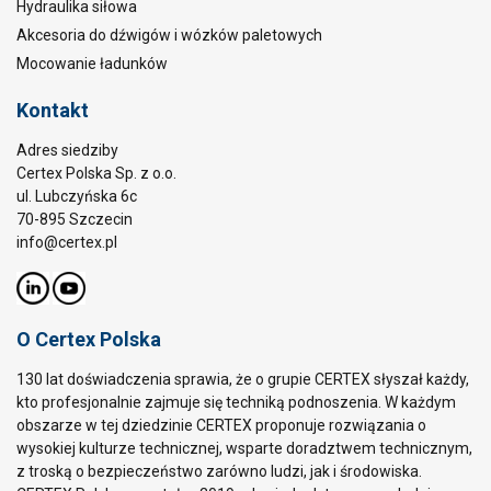
Hydraulika siłowa
Akcesoria do dźwigów i wózków paletowych
Mocowanie ładunków
Kontakt
Adres siedziby
Certex Polska Sp. z o.o.
ul. Lubczyńska 6c
70-895 Szczecin
info@certex.pl
O Certex Polska
130 lat doświadczenia sprawia, że o grupie CERTEX słyszał każdy,
kto profesjonalnie zajmuje się techniką podnoszenia. W każdym
obszarze w tej dziedzinie CERTEX proponuje rozwiązania o
wysokiej kulturze technicznej, wsparte doradztwem technicznym,
z troską o bezpieczeństwo zarówno ludzi, jak i środowiska.