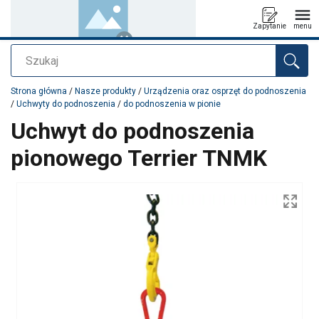
Zapytanie
menu
Szukaj
Dodano do zapytania
Strona główna
/
Nasze produkty
/
Urządzenia oraz osprzęt do podnoszenia
/
Uchwyty do podnoszenia
/
do podnoszenia w pionie
Uchwyt do podnoszenia
pionowego Terrier TNMK