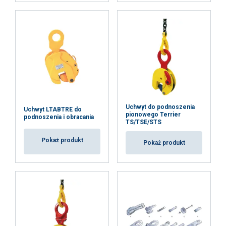
Uchwyt do podnoszenia
Uchwyt LTABTRE do
pionowego Terrier
podnoszenia i obracania
TS/TSE/STS
Pokaż produkt
Pokaż produkt