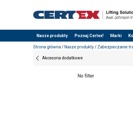
Nasze produkty
Poznaj Certex!
Marki
Ko
Dodano do zapytania
Strona główna
/
Nasze produkty
/
Zabezpieczanie tr
Akcesoria dodatkowe
No filter