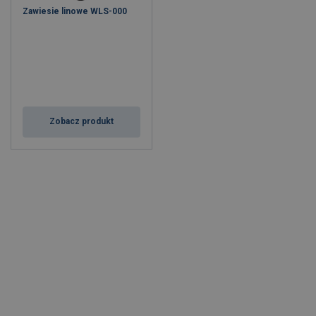
Zawiesie linowe WLS-000
Zobacz produkt