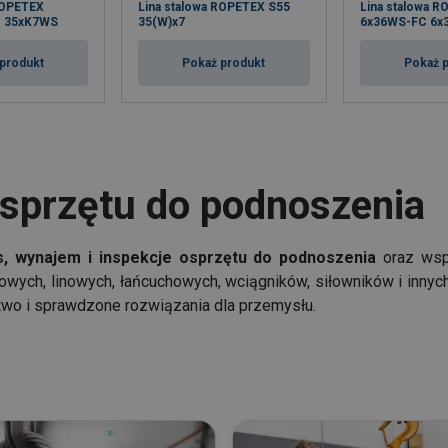
ROPETEX
Lina stalowa ROPETEX S55
Lina stalowa 
 35xK7WS
35(W)x7
6x36WS-FC 6x
produkt
Pokaż produkt
Pokaż 
osprzętu do podnoszenia
s, wynajem i inspekcje osprzętu do podnoszenia
oraz wsp
ych, linowych, łańcuchowych, wciągników, siłowników i inny
o i sprawdzone rozwiązania dla przemysłu.