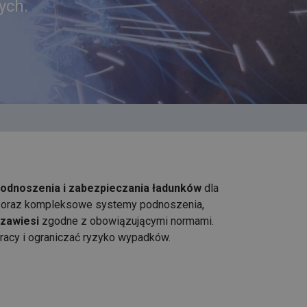
ych.
podnoszenia i zabezpieczania ładunków
dla
zne oraz kompleksowe systemy podnoszenia,
 zawiesi
zgodne z obowiązującymi normami.
acy i ograniczać ryzyko wypadków.