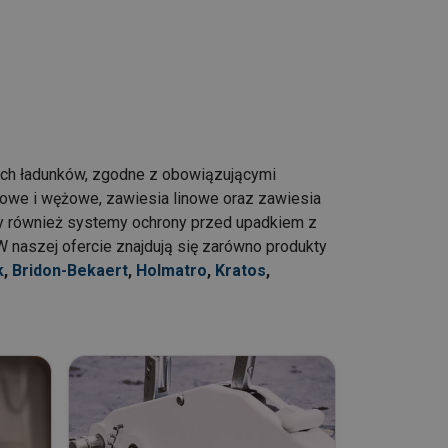
ich ładunków, zgodne z obowiązującymi
owe i wężowe, zawiesia linowe oraz zawiesia
my również systemy ochrony przed upadkiem z
naszej ofercie znajdują się zarówno produkty
k
,
Bridon-Bekaert
,
Holmatro
,
Kratos
,