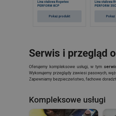
Lina stalowa Ropetex
Lina stalowa 
PERFORM 8CP
PERFORM 35C
Pokaż produkt
Pokaż 
Serwis i przegląd 
Oferujemy kompleksowe usługi, w tym
serwi
Wykonujemy przeglądy zawiesi pasowych, wężow
Zapewniamy bezpieczeństwo, fachowe doradztw
Kompleksowe usługi