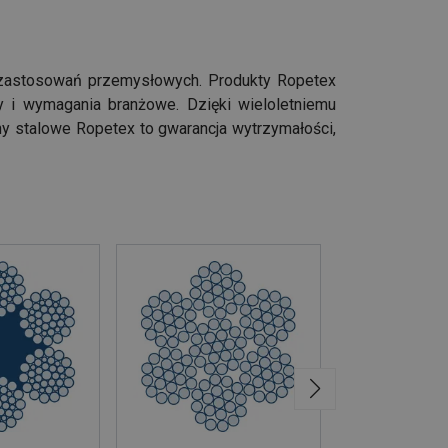
ch zastosowań przemysłowych. Produkty Ropetex
 i wymagania branżowe. Dzięki wieloletniemu
ny stalowe Ropetex to gwarancja wytrzymałości,