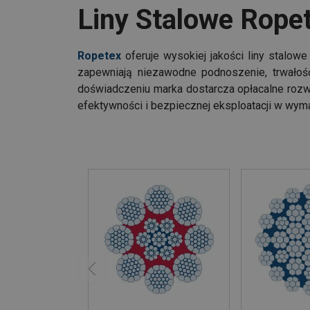
Liny Stalowe Rope
Ropetex
oferuje wysokiej jakości liny stalo
zapewniają niezawodne podnoszenie, trwałoś
doświadczeniu marka dostarcza opłacalne rozwi
efektywności i bezpiecznej eksploatacji w wym