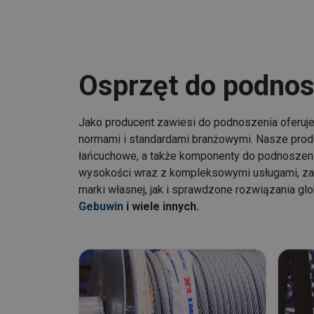
Osprzęt do podnos
Jako producent zawiesi do podnoszenia oferuj
normami i standardami branżowymi. Nasze produ
łańcuchowe, a także komponenty do podnoszeni
wysokości wraz z kompleksowymi usługami, zape
marki własnej, jak i sprawdzone rozwiązania glob
Gebuwin
i wiele innych.