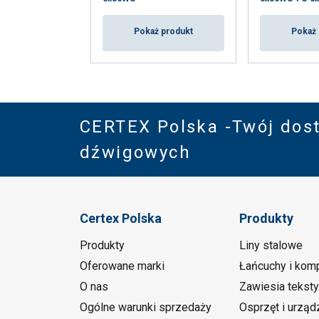
Pokaż produkt
Pokaż 
CERTEX Polska -Twój dos
dźwigowych
Certex Polska
Produkty
Produkty
Liny stalowe
Oferowane marki
Łańcuchy i kom
O nas
Zawiesia teksty
Ogólne warunki sprzedaży
Osprzęt i urząd