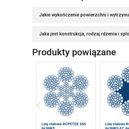
Jakie wykończenie powierzchni i wytrzyma
Jaka jest konstrukcja, rodzaj rdzenia i splo
Produkty powiązane
Liny stalowe ROPETEX S65
Lina stalowa 
6x36WS
6x36WS-FC 6