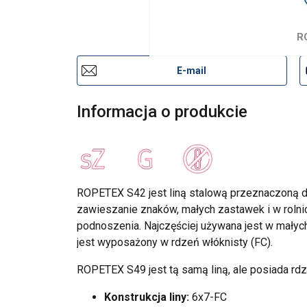
R
E-mail
Informacja o produkcie
ROPETEX S42 jest liną stalową przeznaczoną do
zawieszanie znaków, małych zastawek i w rolnic
podnoszenia. Najczęściej używana jest w mały
jest wyposażony w rdzeń włóknisty (FC).
ROPETEX S49 jest tą samą liną, ale posiada rdz
Konstrukcja liny:
6x7-FC