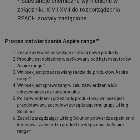
* Substancje chemiczne wymienione w
załączniku XIV i XVII do rozporządzenia
REACH zostały zastąpione.
Proces zatwierdzania Aspire range™
Zespół aktywnie poszukuje i rozwija nowe produkty
Produkt jest dokładnie weryfikowany pod kątem kryteriów
Aspire range™.
Wniosek jest przedstawiany radzie ds. produktów Aspire
range™.
Wniosek jest sprawdzany w celu zatwierdzenia lub
odrzucenia przez radę produktu.
Po zatwierdzeniu przez radę produktową wniosek jest
przedstawiany zespołowi zarządzającemu grupy Lifting
Solutions
Zespół zarządzający Lifting Solution potwierdza spełnienie
kryteriów i zatwierdza produkt do włączenia do Aspire
range™.