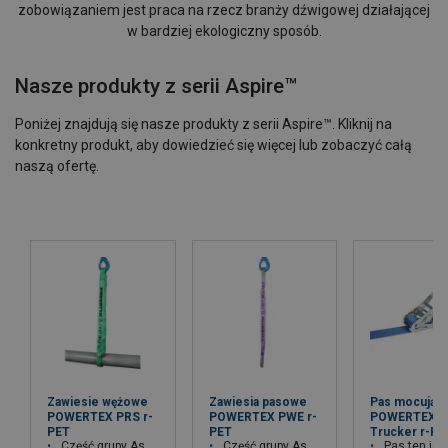
zobowiązaniem jest praca na rzecz branży dźwigowej działającej
w bardziej ekologiczny sposób.
Nasze produkty z serii Aspire™
Poniżej znajdują się nasze produkty z serii Aspire™. Kliknij na
konkretny produkt, aby dowiedzieć się więcej lub zobaczyć całą
naszą ofertę.
Zawiesie wężowe
Zawiesia pasowe
Pas mocując
POWERTEX PRS r-
POWERTEX PWE r-
POWERTEX
PET
PET
Trucker r-PE
Część grupy Aspire Range™ firmy Lifting Solution
Część grupy Aspire Range™ firmy Lifting Solution
Pas ten jest częścią serii Aspire Range™ firmy Liftin