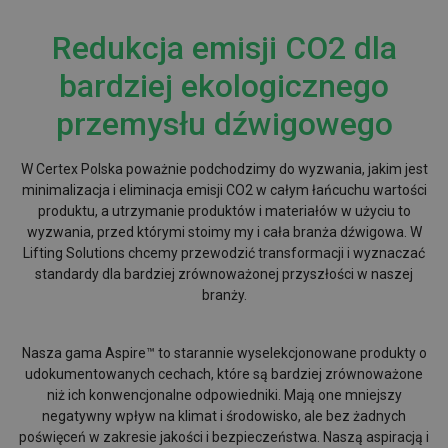
Redukcja emisji CO2 dla
bardziej ekologicznego
przemysłu dźwigowego
W Certex Polska poważnie podchodzimy do wyzwania, jakim jest
minimalizacja i eliminacja emisji CO2 w całym łańcuchu wartości
produktu, a utrzymanie produktów i materiałów w użyciu to
wyzwania, przed którymi stoimy my i cała branża dźwigowa. W
Lifting Solutions chcemy przewodzić transformacji i wyznaczać
standardy dla bardziej zrównoważonej przyszłości w naszej
branży.
Nasza gama Aspire™ to starannie wyselekcjonowane produkty o
udokumentowanych cechach, które są bardziej zrównoważone
niż ich konwencjonalne odpowiedniki. Mają one mniejszy
negatywny wpływ na klimat i środowisko, ale bez żadnych
poświęceń w zakresie jakości i bezpieczeństwa. Naszą aspiracją i