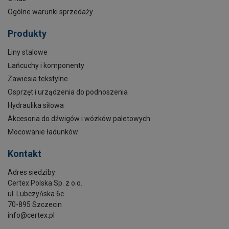
Ogólne warunki sprzedaży
Produkty
Liny stalowe
Łańcuchy i komponenty
Zawiesia tekstylne
Osprzęt i urządzenia do podnoszenia
Hydraulika siłowa
Akcesoria do dźwigów i wózków paletowych
Mocowanie ładunków
Kontakt
Adres siedziby
Certex Polska Sp. z o.o.
ul. Lubczyńska 6c
70-895 Szczecin
info@certex.pl