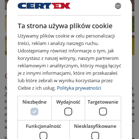
POLISH
Ta strona używa plików cookie
ENGLISH TRANSLATION
Używamy plików cookie w celu personalizacji
treści, reklam i analizy naszego ruchu.
Udostępniamy również informacje o tym, jak
korzystasz z naszej witryny, naszym partnerom
reklamowym i analitycznym, którzy mogą łączyć
je z innymi informacjami, które im przekazałeś
Ostrzeżenie !
lub które zebrali w wyniku korzystania przez
Ciebie z ich usług.
Polityka prywatności
Nigdy nie próbuj samodzielnie naprawiać uszkodzonego zawiesia.
Zawiesia nie powinny być przechowywane w bezpośrednim świetle
Niezbędne
Wydajność
Targetowanie
słonecznym ani w pobliżu źródeł promieniowania UV.
Bezpieczne
użytkowanie zawiesi tekstylnych wymaga regularnych przeglądów
oraz odpowiedniego ich przechowywania i konserwacji. Wszelkie
uszkodzenia powinny być traktowane poważnie, aby zapobiec ryzyku
Funkcjonalność
Niesklasyfikowane
wypadków.
Pobierz plakaty przedstawiające przykłady uszkodzeń, które