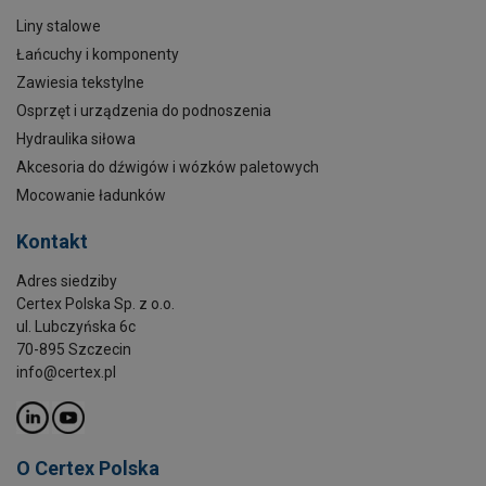
Liny stalowe
Łańcuchy i komponenty
Zawiesia tekstylne
Osprzęt i urządzenia do podnoszenia
Hydraulika siłowa
Akcesoria do dźwigów i wózków paletowych
Mocowanie ładunków
Kontakt
Adres siedziby
Certex Polska Sp. z o.o.
ul. Lubczyńska 6c
70-895 Szczecin
info@certex.pl
O Certex Polska