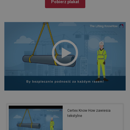
Pobierz plakat
Certex Know How zawiesia
tekstylne