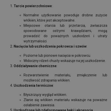
Tarcie powierzchniowe
:
Normalne użytkowanie powoduje drobne zużycie
włókien, które jest akceptowalne.
Miejscowe otarcia lub przetarcia, zwłaszcza
spowodowane ostrymi krawędziami, mogą
prowadzić do poważnych uszkodzeń i utraty
wytrzymałości.
Nacięcia lub uszkodzenia pokrowca i szwów
:
Poziome lub pionowe nacięcia w pokrowcu.
Widoczny rdzeń chusty wskazuje na jej uszkodzenie.
Oddziaływanie chemiczne
:
Rozwarstwienie materiału, zmiękczenie lub
możliwość zdrapania włókien.
Uszkodzenia termiczne
:
Błyszczący wygląd włókien.
Zlanie się włókien materiału wskazuje na poważne
osłabienie zawiesia.
Uszkodzone lub zdeformowane haki i akcesoria
.