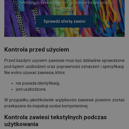
tekstylnych, zasady kontroli oraz kryteria bezpiecznej
eksploatacji.
Sprawdź ofertę zawisi
Kontrola przed użyciem
Przed każdym użyciem zawiesie musi być dokładnie sprawdzone
pod kątem uszkodzeń oraz poprawności oznaczeń i specyfikacji.
Nie wolno używać zawiesia, które:
nie posiada identyfikacji,
jest uszkodzone.
W przypadku jakichkolwiek wątpliwości zawiesie powinno zostać
przekazane do inspekcji osobie kompetentnej.
Kontrola zawiesi tekstylnych podczas
użytkowania