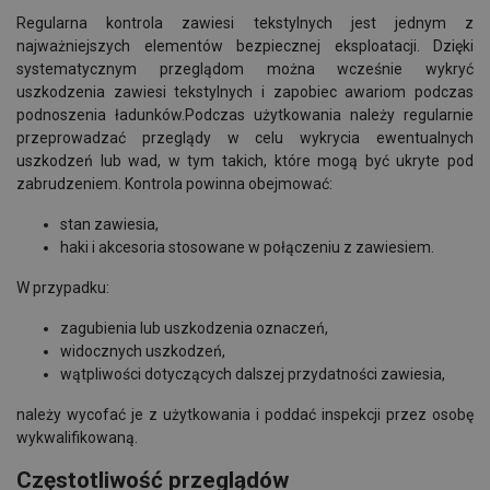
Regularna kontrola zawiesi tekstylnych jest jednym z
najważniejszych elementów bezpiecznej eksploatacji. Dzięki
systematycznym przeglądom można wcześnie wykryć
uszkodzenia zawiesi tekstylnych i zapobiec awariom podczas
podnoszenia ładunków.
Podczas użytkowania należy regularnie
przeprowadzać przeglądy w celu wykrycia ewentualnych
uszkodzeń lub wad, w tym takich, które mogą być ukryte pod
zabrudzeniem. Kontrola powinna obejmować:
stan zawiesia,
haki i akcesoria stosowane w połączeniu z zawiesiem.
W przypadku:
zagubienia lub uszkodzenia oznaczeń,
widocznych uszkodzeń,
wątpliwości dotyczących dalszej przydatności zawiesia,
należy wycofać je z użytkowania i poddać inspekcji przez osobę
wykwalifikowaną.
Częstotliwość przeglądów