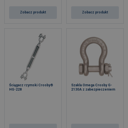
Zobacz produkt
Zobacz produkt
Ściągacz rzymski Crosby®
Szakla Omega Crosby G-
HG-228
2130A z zabezpieczeniem