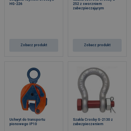
HG-226
252 z sworzniem
zabezpieczającym
Zobacz produkt
Zobacz produkt
Uchwyt do transportu
Szakla Crosby G-2130 z
pionowego IP10
zabezpieczeniem