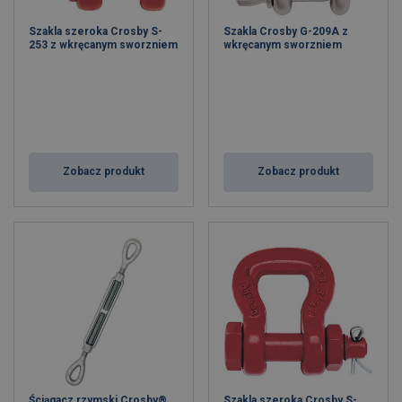
Szakla szeroka Crosby S-
Szakla Crosby G-209A z
253 z wkręcanym sworzniem
wkręcanym sworzniem
Zobacz produkt
Zobacz produkt
Ściągacz rzymski Crosby®
Szakla szeroka Crosby S-