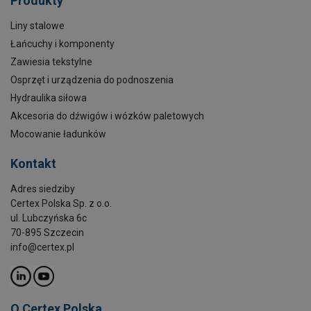
Produkty
Liny stalowe
Łańcuchy i komponenty
Zawiesia tekstylne
Osprzęt i urządzenia do podnoszenia
Hydraulika siłowa
Akcesoria do dźwigów i wózków paletowych
Mocowanie ładunków
Kontakt
Adres siedziby
Certex Polska Sp. z o.o.
ul. Lubczyńska 6c
70-895 Szczecin
info@certex.pl
O Certex Polska