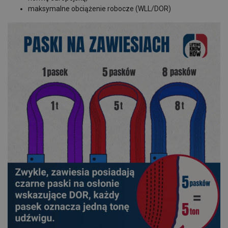
maksymalne obciążenie robocze (WLL/DOR)