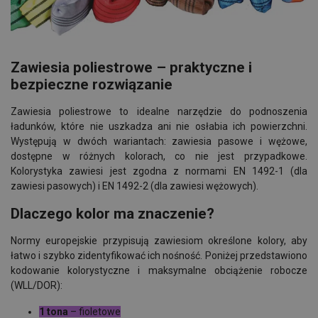
Zawiesia poliestrowe – praktyczne i
bezpieczne rozwiązanie
Zawiesia poliestrowe to idealne narzędzie do podnoszenia
ładunków, które nie uszkadza ani nie osłabia ich powierzchni.
Występują w dwóch wariantach: zawiesia pasowe i wężowe,
dostępne w różnych kolorach, co nie jest przypadkowe.
Kolorystyka zawiesi jest zgodna z normami EN 1492-1 (dla
zawiesi pasowych) i EN 1492-2 (dla zawiesi wężowych).
Dlaczego kolor ma znaczenie?
Normy europejskie przypisują zawiesiom określone kolory, aby
łatwo i szybko zidentyfikować ich nośność. Poniżej przedstawiono
kodowanie kolorystyczne i maksymalne obciążenie robocze
(WLL/DOR):
1 tona
– fioletowe