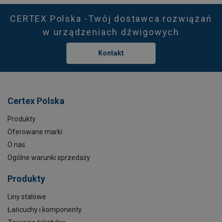
CERTEX Polska -Twój dostawca rozwiązań
w urządzeniach dźwigowych
Kontakt
Certex Polska
Produkty
Oferowane marki
O nas
Ogólne warunki sprzedaży
Produkty
Liny stalowe
Łańcuchy i komponenty