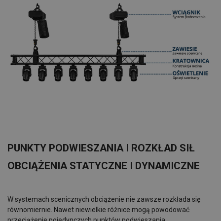
PUNKTY PODWIESZANIA I ROZKŁAD SIŁ
OBCIĄŻENIA STATYCZNE I DYNAMICZNE
W systemach scenicznych obciążenie nie zawsze rozkłada się
równomiernie. Nawet niewielkie różnice mogą powodować
przeciążenie pojedynczych punktów podwieszania.