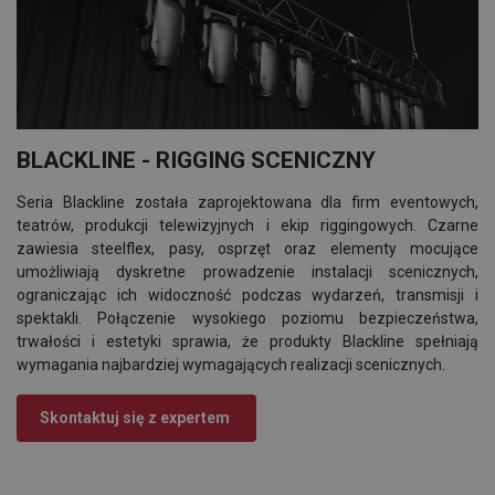
BLACKLINE - RIGGING SCENICZNY
Seria Blackline została zaprojektowana dla firm eventowych,
teatrów, produkcji telewizyjnych i ekip riggingowych. Czarne
zawiesia steelflex, pasy, osprzęt oraz elementy mocujące
umożliwiają dyskretne prowadzenie instalacji scenicznych,
ograniczając ich widoczność podczas wydarzeń, transmisji i
spektakli. Połączenie wysokiego poziomu bezpieczeństwa,
trwałości i estetyki sprawia, że produkty Blackline spełniają
wymagania najbardziej wymagających realizacji scenicznych.
Skontaktuj się z expertem