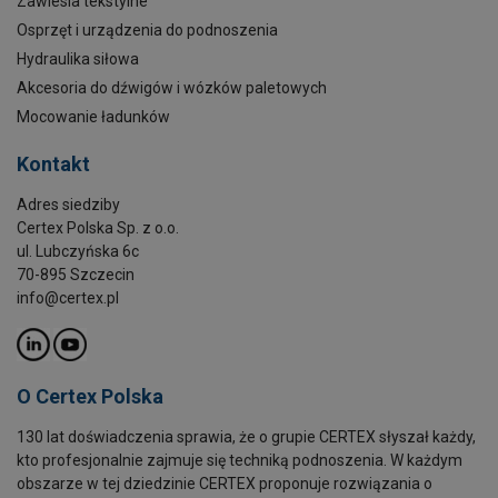
Zawiesia tekstylne
Osprzęt i urządzenia do podnoszenia
Hydraulika siłowa
Akcesoria do dźwigów i wózków paletowych
Mocowanie ładunków
Kontakt
Adres siedziby
Certex Polska Sp. z o.o.
ul. Lubczyńska 6c
70-895 Szczecin
info@certex.pl
O Certex Polska
130 lat doświadczenia sprawia, że o grupie CERTEX słyszał każdy,
kto profesjonalnie zajmuje się techniką podnoszenia. W każdym
obszarze w tej dziedzinie CERTEX proponuje rozwiązania o