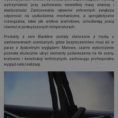
wytrzymałość przy zachowaniu niewielkiej masy własnej i
elastyczności. Zastosowanie rękawów ochronnych zwiększa
odporność na uszkodzenia mechaniczne, a specjalistyczne
rozwiązania, takie jak włókna aramidowe, umożliwiają pracę
również w podwyższonych temperaturach.
Produkty z serii Blackline zostały stworzone z myślą o
zastosowaniach scenicznych, gdzie bezpieczeństwo musi iść w
parze z dyskretnym wyglądem. Matowe, czarne wykończenie
pozwala skutecznie ukryć elementy podwieszenia na tle sceny,
kratownic i konstrukcji technicznych, zachowując profesjonalny
wygląd całej realizacji.