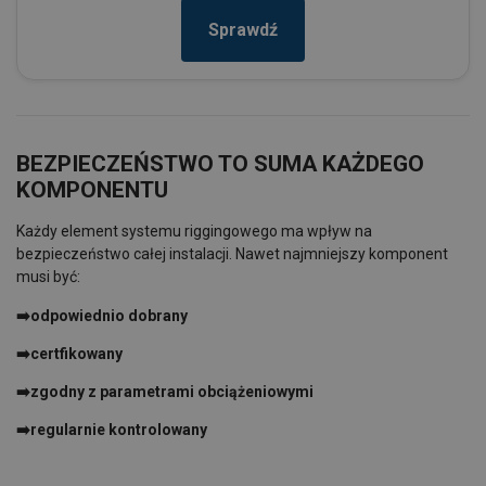
Sprawdź
BEZPIECZEŃSTWO TO SUMA KAŻDEGO
KOMPONENTU
Każdy element systemu riggingowego ma wpływ na
bezpieczeństwo całej instalacji. Nawet najmniejszy komponent
musi być:
➡️
odpowiednio dobrany
➡️certfikowany
➡️zgodny z parametrami obciążeniowymi
➡️regularnie kontrolowany