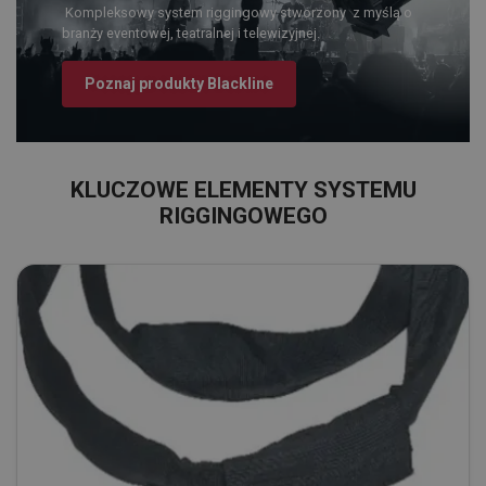
Kompleksowy system riggingowy stworzony z myślą o
branży eventowej, teatralnej i telewizyjnej.
Poznaj produkty Blackline
KLUCZOWE ELEMENTY SYSTEMU
RIGGINGOWEGO