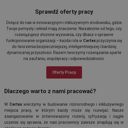
Sprawdź oferty pracy
Dołącz do nas w innowacyjnym i inkluzywnym środowisku, gdzie
Twoje pomysły i wkład mają znaczenie. Niezależnie od tego, czy
rozwiązujesz złożone wyzwania, czy dbasz o sprawne
funkcjonowanie organizacji – każda rola w
Certex
przyczynia się
do tworzenia bezpieczniejszej, inteligentniejszej i bardziej
dynamicznej przyszłości. Razem tworzymy rozwiązania oparte
na zaufaniu, współpracy i odpowiedzialności.
Oferty Pracy
Dlaczego warto z nami pracować?
W
Certex
wierzymy w budowanie różnorodnego i inkluzywnego
miejsca pracy, w którym każdy może się rozwijać. Nasze
zaangażowanie w zrównoważony rozwój, cyfryzację i ciągłe
uczenie się sprawia, że nasi pracownicy zawsze znajdują się w