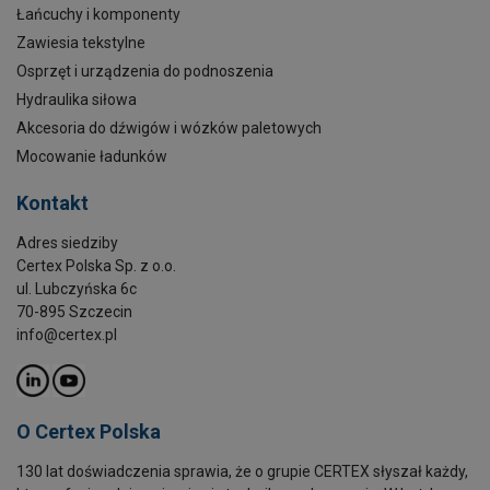
Łańcuchy i komponenty
Zawiesia tekstylne
Osprzęt i urządzenia do podnoszenia
Hydraulika siłowa
Akcesoria do dźwigów i wózków paletowych
Mocowanie ładunków
Kontakt
Adres siedziby
Certex Polska Sp. z o.o.
ul. Lubczyńska 6c
70-895 Szczecin
info@certex.pl
O Certex Polska
130 lat doświadczenia sprawia, że o grupie CERTEX słyszał każdy,