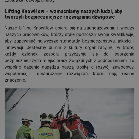
czołówce rozwoju branży.
Lifting KnowHow – wzmacniamy naszych ludzi, aby
tworzyli bezpieczniejsze rozwiązania dźwigowe
Nasze Lifting KnowHow opiera się na zaangażowaniu i wiedzy
naszych pracowników, którzy stale podnoszą swoje kwalifikacje,
aby zapewniać najwyższe standardy bezpieczeństwa, jakości i
innowacji. Jesteśmy dumni z kultury organizacyjnej, w której
każdy członek zespołu przyczynia się do tworzenia
bezpieczniejszych miejsc pracy związanych z podnoszeniem. To
wspólne dążenie napędza naszą troskę o rozwój zawodowy,
współpracę i dostarczanie rozwiązań, które mają realne
znaczenie.