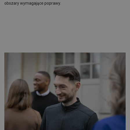
obszary wymagające poprawy.
.
.
.