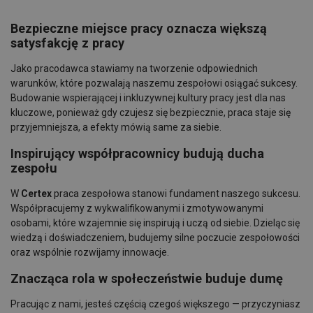
Bezpieczne miejsce pracy oznacza większą
satysfakcję z pracy
Jako pracodawca stawiamy na tworzenie odpowiednich
warunków, które pozwalają naszemu zespołowi osiągać sukcesy.
Budowanie wspierającej i inkluzywnej kultury pracy jest dla nas
kluczowe, ponieważ gdy czujesz się bezpiecznie, praca staje się
przyjemniejsza, a efekty mówią same za siebie.
Inspirujący współpracownicy budują ducha
zespołu
W
Certex
praca zespołowa stanowi fundament naszego sukcesu.
Współpracujemy z wykwalifikowanymi i zmotywowanymi
osobami, które wzajemnie się inspirują i uczą od siebie. Dzieląc się
wiedzą i doświadczeniem, budujemy silne poczucie zespołowości
oraz wspólnie rozwijamy innowacje.
Znacząca rola w społeczeństwie buduje dumę
Pracując z nami, jesteś częścią czegoś większego — przyczyniasz