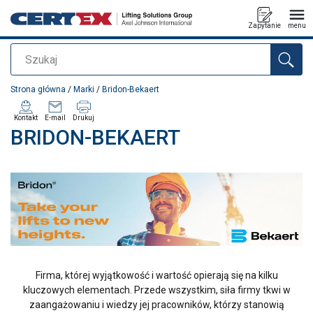
Zapytanie
menu
Szukaj
Dodano do zapytania
Strona główna
/
Marki
/
Bridon-Bekaert
Kontakt
E-mail
Drukuj
BRIDON-BEKAERT
Firma, której wyjątkowość i wartość opierają się na kilku
kluczowych elementach. Przede wszystkim, siła firmy tkwi w
zaangażowaniu i wiedzy jej pracowników, którzy stanowią