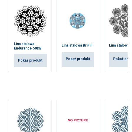
Lina stalowa
Lina stalowa BriFill
Lina stalowa
Endurance 50DB
Pokaż produkt
Pokaż pro
Pokaż produkt