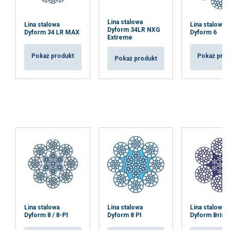
Lina stalowa
Lina stalowa
Lina stalowa
Dyform 34LR NXG
Dyform 34 LR MAX
Dyform 6
Extreme
Pokaż produkt
Pokaż pro
Pokaż produkt
Lina stalowa
Lina stalowa
Lina stalowa
Dyform 8 / 8-PI
Dyform 8 PI
Dyform Brista