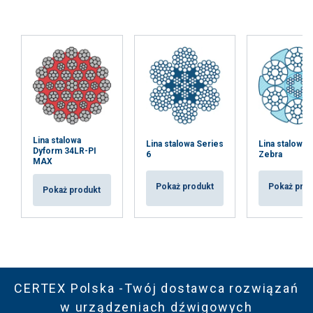
Lina stalowa
Lina stalowa Series
Lina stalowa 
Dyform 34LR-PI
6
Zebra
MAX
Pokaż produkt
Pokaż pro
Pokaż produkt
CERTEX Polska -Twój dostawca rozwiązań
w urządzeniach dźwigowych