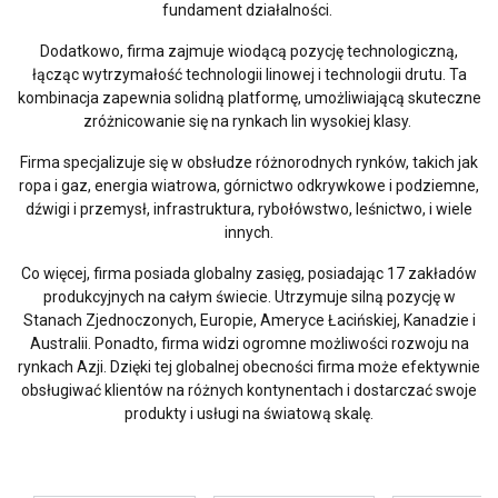
fundament działalności.
Dodatkowo, firma zajmuje wiodącą pozycję technologiczną,
łącząc wytrzymałość technologii linowej i technologii drutu. Ta
kombinacja zapewnia solidną platformę, umożliwiającą skuteczne
zróżnicowanie się na rynkach lin wysokiej klasy.
Firma specjalizuje się w obsłudze różnorodnych rynków, takich jak
ropa i gaz, energia wiatrowa, górnictwo odkrywkowe i podziemne,
dźwigi i przemysł, infrastruktura, rybołówstwo, leśnictwo, i wiele
innych.
Co więcej, firma posiada globalny zasięg, posiadając 17 zakładów
produkcyjnych na całym świecie. Utrzymuje silną pozycję w
Stanach Zjednoczonych, Europie, Ameryce Łacińskiej, Kanadzie i
Australii. Ponadto, firma widzi ogromne możliwości rozwoju na
rynkach Azji. Dzięki tej globalnej obecności firma może efektywnie
obsługiwać klientów na różnych kontynentach i dostarczać swoje
produkty i usługi na światową skalę.