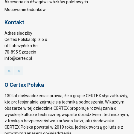
Akcesoria do dźwigów i wózków paletowych
Mocowanie ładunków
Kontakt
Adres siedziby
Certex Polska Sp. z o.o.
ul. Lubczyńska 6c
70-895 Szczecin
info@certex.pl
O Certex Polska
130 lat doświadczenia sprawia, że o grupie CERTEX słyszał każdy,
kto profesjonalnie zajmuje się techniką podnoszenia. W każdym
obszarze w tej dziedzinie CERTEX proponuje rozwiązania o
wysokiej kulturze technicznej, wsparte doradztwem technicznym,
z troską o bezpieczeństwo zarówno ludzi, jak i środowiska.
CERTEX Polska powstał w 2019 roku, jednak tworzą go ludzie z
potężnym zapasem doświadczenia.