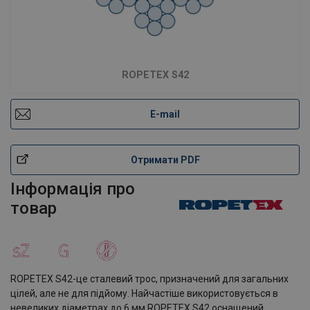
ROPETEX S42
E-mail
Отримати PDF
Інформація про
товар
ROPETEX S42-це сталевий трос, призначений для загальних
цілей, але не для підйому. Найчастіше використовується в
невеликих діаметрах до 6 мм.ROPETEX S42 оснащений