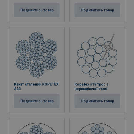
Подивитись товар
Подивитись товар
Канат сталевий ROPETEX
Ropetex s19 трос з
S33
нержавіючої сталі
Подивитись товар
Подивитись товар