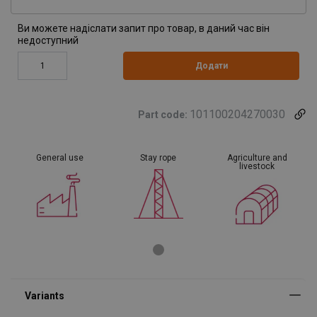
Ви можете надіслати запит про товар, в даний час він
недоступний
Додати
101100204270030
Part code:
General use
Stay rope
Agriculture and
livestock