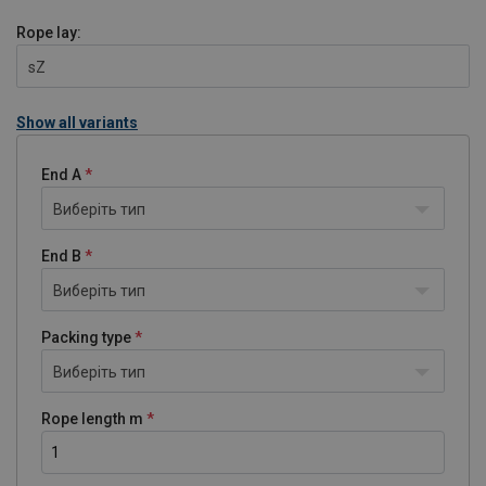
Rope lay:
sZ
Show all variants
End A
Виберіть тип
End B
Виберіть тип
Packing type
Виберіть тип
Rope length m