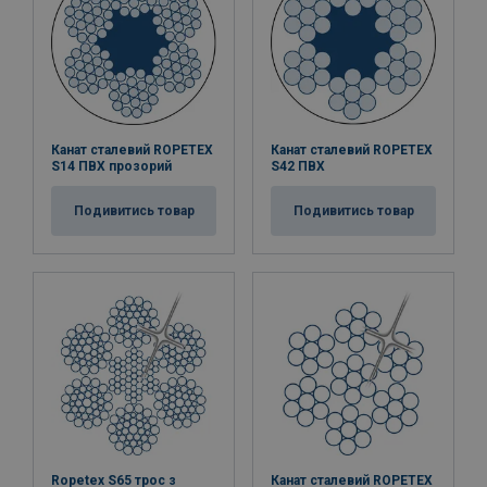
Канат сталевий ROPETEX
Канат сталевий ROPETEX
S14 ПВХ прозорий
S42 ПВХ
Подивитись товар
Подивитись товар
Ropetex S65 трос з
Канат сталевий ROPETEX