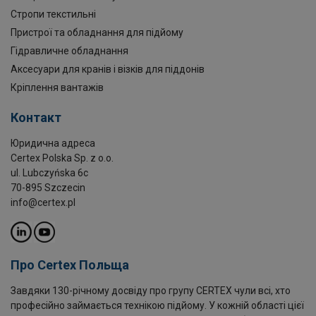
Стропи текстильні
Пристрої та обладнання для підйому
Гідравличне обладнання
Аксесуари для кранів і візків для піддонів
Кріплення вантажів
Контакт
Юридична адреса
Certex Polska Sp. z o.o.
ul. Lubczyńska 6c
70-895 Szczecin
info@certex.pl
Про Certex Польща
Завдяки 130-річному досвіду про групу CERTEX чули всі, хто
професійно займається технікою підйому. У кожній області цієї