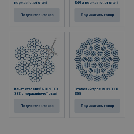
нержавіючої сталі
S49 з нержавіючої сталі
Подивитись товар
Подивитись товар
Канат сталевий ROPETEX
Сталевий трос ROPETEX
S33 з нержавіючої сталі
S55
Подивитись товар
Подивитись товар