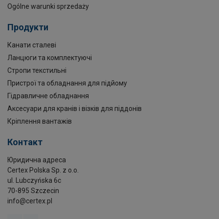
Ogólne warunki sprzedaży
Продукти
Канати сталеві
Ланцюги та комплектуючі
Стропи текстильні
Пристрої та обладнання для підйому
Гідравличне обладнання
Аксесуари для кранів і візків для піддонів
Кріплення вантажів
Контакт
Юридична адреса
Certex Polska Sp. z o.o.
ul. Lubczyńska 6c
70-895 Szczecin
info@certex.pl