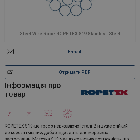
Steel Wire Rope ROPETEX S19 Stainless Steel
E-mail
Отримати PDF
Інформація про
товар
ROPETEX S19-це трос з нержавіючої сталі. Він дуже стійкий
до корозії і міцний, добре підходить для морських
застосувань. Мотузка S19 має дуже низьку розтяжність, що