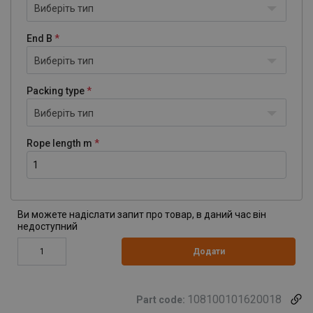
Виберіть тип
End B
Виберіть тип
Packing type
Виберіть тип
Rope length m
Ви можете надіслати запит про товар, в даний час він
недоступний
Додати
108100101620018
Part code: