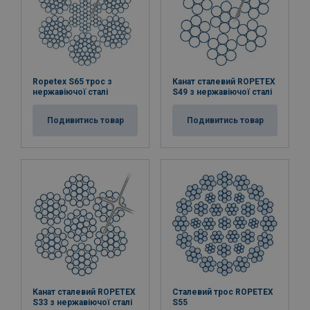
Ropetex S65 трос з
Канат сталевий ROPETEX
нержавіючої сталі
S49 з нержавіючої сталі
Подивитись товар
Подивитись товар
Канат сталевий ROPETEX
Сталевий трос ROPETEX
S33 з нержавіючої сталі
S55