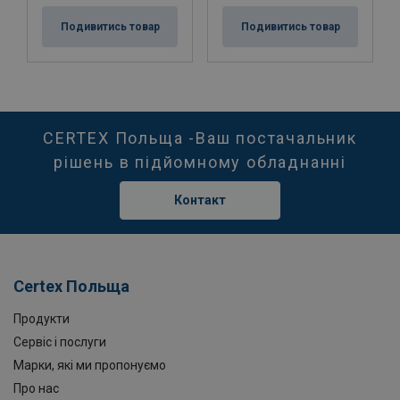
Подивитись товар
Подивитись товар
CERTEX Польща -Ваш постачальник
рішень в підйомному обладнанні
Контакт
Certex Польща
Продукти
Сервіс і послуги
Марки, які ми пропонуємо
Про нас