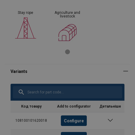
Stay rope
Agriculture and
livestock
Код товару
Add to configurator
Детальніше
Configure
108100101620018