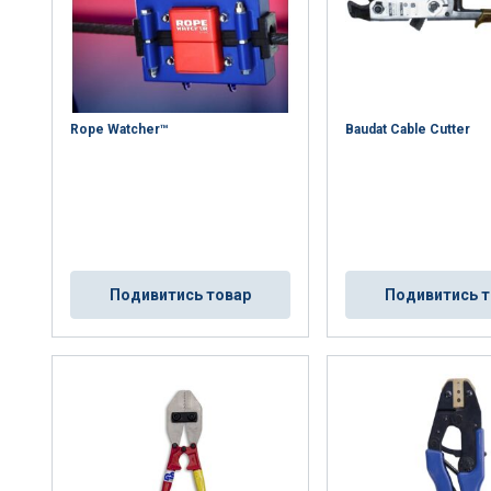
Rope Watcher™
Baudat Cable Cutter
Подивитись товар
Подивитись т