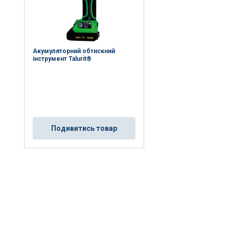
Акумуляторний обтискний
інструмент Talurit®
Подивитись товар