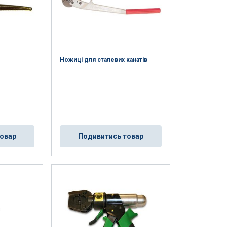
Ножиці для сталевих канатів
овар
Подивитись товар