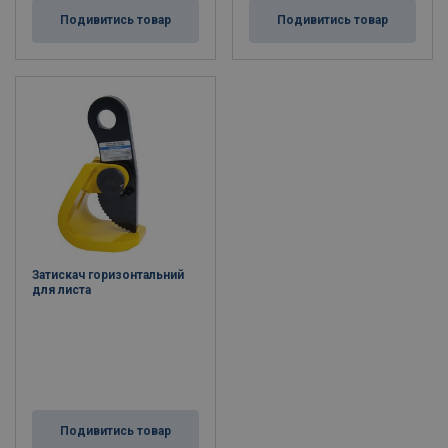
Подивитись товар
Подивитись товар
Затискач горизонтальний
для листа
Подивитись товар