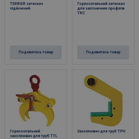
TERRIER затискач
Горизонтальний затискач
підйомний
для залізничних профілів
TRC
Подивитись товар
Подивитись товар
Горизонтальний
Захоплювач для труб ТРН
захоплювач для труб TTL