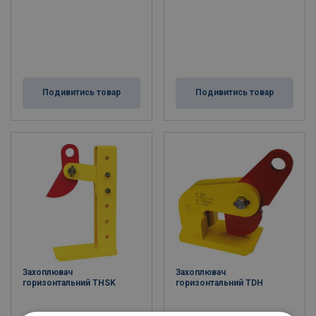
Подивитись товар
Подивитись товар
Захоплювач
Захоплювач
горизонтальний THSK
горизонтальний TDH