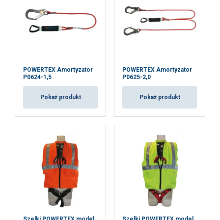
POWERTEX Amortyzator
POWERTEX Amortyzator
P0624-1,5
P0625-2,0
Pokaż produkt
Pokaż produkt
Materiał:
Znakowanie:
Zakres temperatur:
Zakończenie:
Szelki POWERTEX model
Szelki POWERTEX model