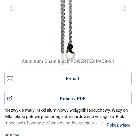
Aluminum Chain Block POWERTEX PACB-S1
E-mail
Pobierz PDF
Niezwykle mały i lekki aluminiowy wciągnik łańcuchowy. Waży on
tylko około połowę podobnego standardowego wciągnika. Blok
może być używany zarówno do podnoszenia, jak i ciągnięcia.
Pokaż więcej
Cechy charakterystyczne:
DOR
ton
Bezpieczny - każdy wciągnik przed opuszczeniem fabryki