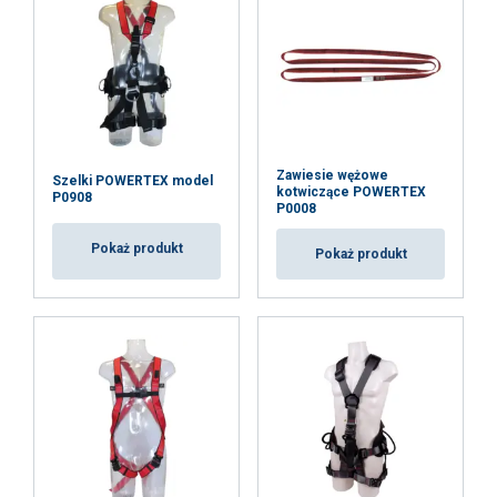
Zawiesie wężowe
Szelki POWERTEX model
kotwiczące POWERTEX
P0908
P0008
Pokaż produkt
Pokaż produkt