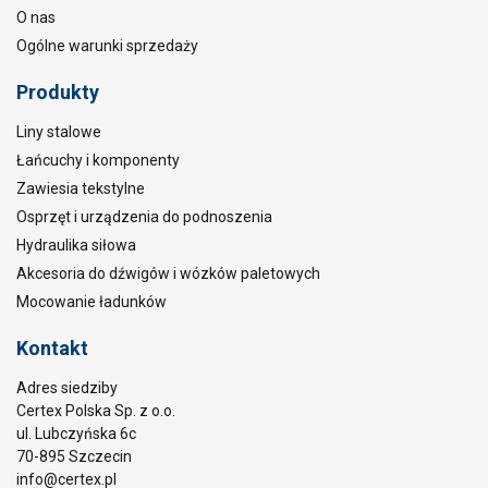
O nas
Ogólne warunki sprzedaży
Produkty
Liny stalowe
Łańcuchy i komponenty
Zawiesia tekstylne
Osprzęt i urządzenia do podnoszenia
Hydraulika siłowa
Akcesoria do dźwigów i wózków paletowych
Mocowanie ładunków
Kontakt
Adres siedziby
Certex Polska Sp. z o.o.
ul. Lubczyńska 6c
70-895 Szczecin
info@certex.pl