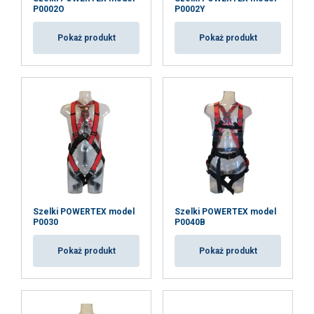
P0002O
P0002Y
standard:
Pokaż produkt
Pokaż produkt
Współczynnik bezpieczeństwa:
Szelki POWERTEX model
Szelki POWERTEX model
P0030
P0040B
Pokaż produkt
Pokaż produkt