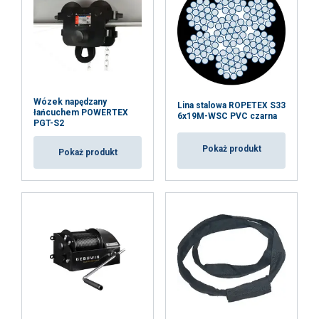
Współczynnik bezpieczeństwa:
Wózek napędzany
Lina stalowa ROPETEX S33
łańcuchem POWERTEX
6x19M-WSC PVC czarna
PGT-S2
Pokaż produkt
Pokaż produkt