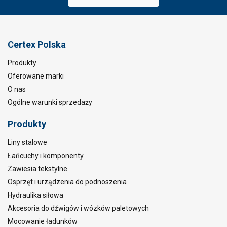
Certex Polska
Produkty
Oferowane marki
O nas
Ogólne warunki sprzedaży
Produkty
Liny stalowe
Łańcuchy i komponenty
Zawiesia tekstylne
Osprzęt i urządzenia do podnoszenia
Hydraulika siłowa
Akcesoria do dźwigów i wózków paletowych
Mocowanie ładunków