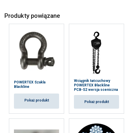
Produkty powiązane
Wciągnik łańcuchowy
POWERTEX Szakla
POWERTEX Blackline
Blackline
PCB-S2 wersja sceniczna
Pokaż produkt
Pokaż produkt
Znakowanie:
Zakres temperatur:
Zakończenie:
standard: