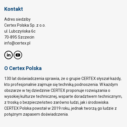
Kontakt
Adres siedziby
Certex Polska Sp. z o.o.
ul. Lubczyńska 6c
70-895 Szczecin
info@certex.pl
O Certex Polska
130 lat doświadczenia sprawia, że o grupie CERTEX słyszał każdy,
kto profesjonalnie zajmuje się techniką podnoszenia. W każdym
obszarze w tej dziedzinie CERTEX proponuje rozwiązania o
wysokiej kulturze technicznej, wsparte doradztwem technicznym,
z troską o bezpieczeństwo zarówno ludzi, jak i środowiska.
CERTEX Polska powstał w 2019 roku, jednak tworzą go ludzie z
potężnym zapasem doświadczenia.