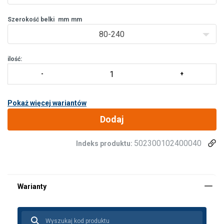
testowane obciążeni
Szerokość belki
mm
mm
80-240
ilość:
Pokaż więcej wariantów
Dodaj
502300102400040
Indeks produktu: