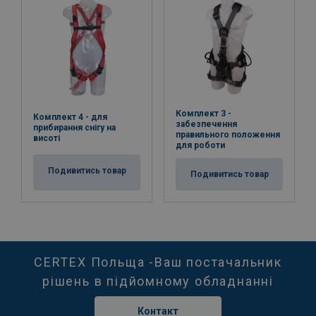
Комплект 3 -
Комплект 4 - для
забезпечення
прибирання снігу на
правильного положення
висоті
для роботи
Подивитись товар
Подивитись товар
CERTEX Польща -Ваш постачальник
рішень в підйомному обладнанні
Контакт