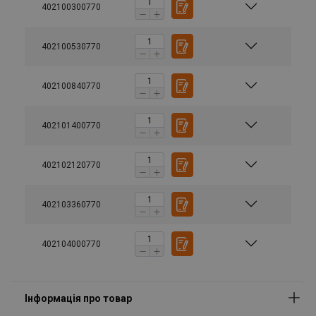
402100300770
402100530770
402100840770
402101400770
402102120770
402103360770
402104000770