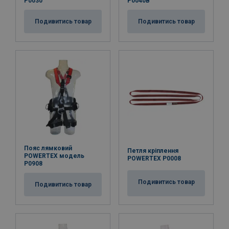
P0030
P0040B
Подивитись товар
Подивитись товар
Пояс лямковий
Петля кріплення
POWERTEX модель
POWERTEX P0008
P0908
Подивитись товар
Подивитись товар