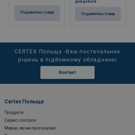
для роботи
Подивитись товар
Подивитись товар
CERTEX Польща -Ваш постачальник
рішень в підйомному обладнанні
Контакт
Certex Польща
Продукти
Сервіс і послуги
Марки, які ми пропонуємо