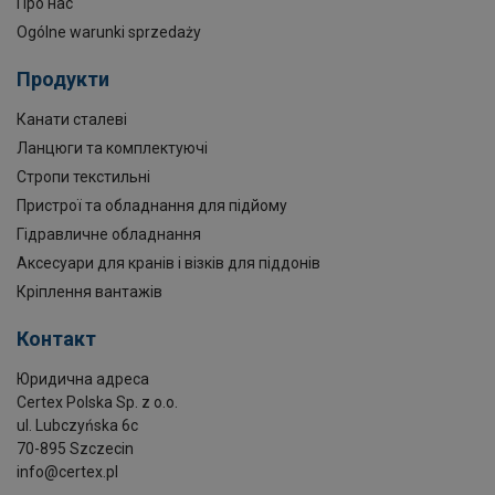
Про нас
Ogólne warunki sprzedaży
Продукти
Канати сталеві
Ланцюги та комплектуючі
Стропи текстильні
Пристрої та обладнання для підйому
Гідравличне обладнання
Аксесуари для кранів і візків для піддонів
Кріплення вантажів
Контакт
Юридична адреса
Certex Polska Sp. z o.o.
ul. Lubczyńska 6c
70-895 Szczecin
info@certex.pl