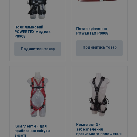
Пояс лямковий
Петля кріплення
POWERTEX модель
POWERTEX P0008
P0908
Подивитись товар
Подивитись товар
Комплект 3 -
Комплект 4 - для
забезпечення
прибирання снігу на
правильного положення
висоті