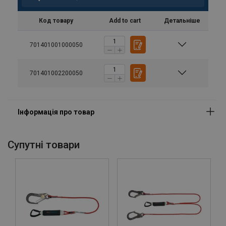
Код товару
Add to cart
Детальніше
701401001000050
701401002200050
Cупутні товари