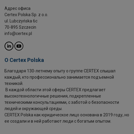
Адрес офиса
Certex Polska Sp. z o.o.
ul. Lubczyńska 6c
70-895 Szczecin
info@certex.pl
O Certex Polska
Благодаря 130-летнему опыту о группе CERTEX слышал
каждый, кто профессионально занимается подъемной
техникой.
В каждой области этой сферы CERTEX предлагает
высокотехнологичные решения, подкрепленные
техническими консультациями, с заботой о безопасности
людей и окружающей среды.
CERTEX Polska как юридическое лицо основана в 2019 году, но
ее создали и в ней работают люди с богатым опытом.