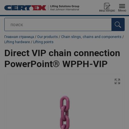
ваш запрос
Меню
поиск
Продукт добавлен в ваш запрос
Главная страница
/
Our products
/
Chain slings, chains and components
/
Lifting hardware
/
Lifting points
Direct VIP chain connection
PowerPoint® WPPH-VIP