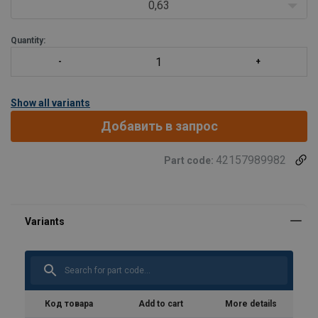
0,63
Quantity:
Show all variants
Добавить в запрос
42157989982
Part code:
Код товара
Add to cart
More details