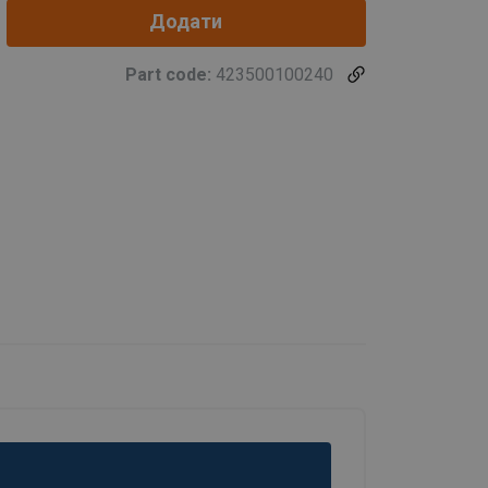
Додати
Part code:
423500100240