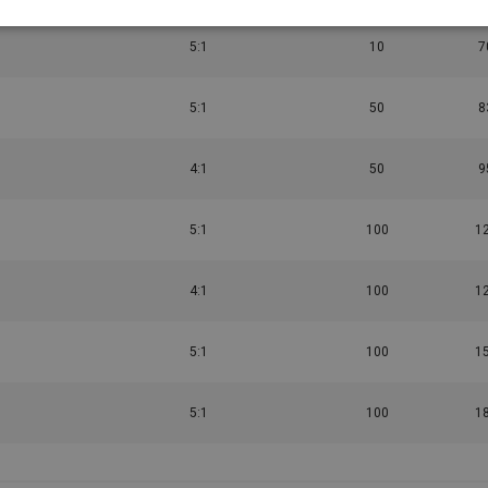
5:1
10
7
5:1
50
8
4:1
50
9
5:1
100
1
4:1
100
1
5:1
100
1
5:1
100
1