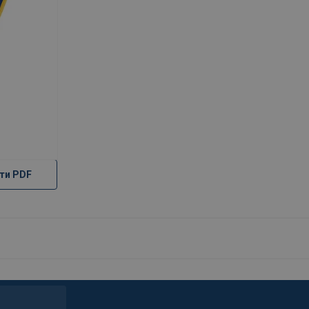
ти PDF