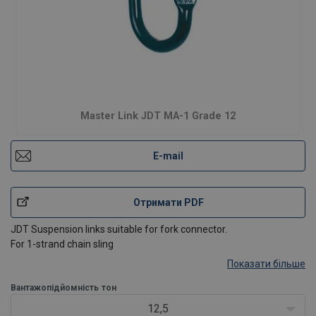
Master Link JDT MA-1 Grade 12
E-mail
Отримати PDF
JDT Suspension links suitable for fork connector.
For 1-strand chain sling
Показати більше
Вантажопідйомність
тон
12,5