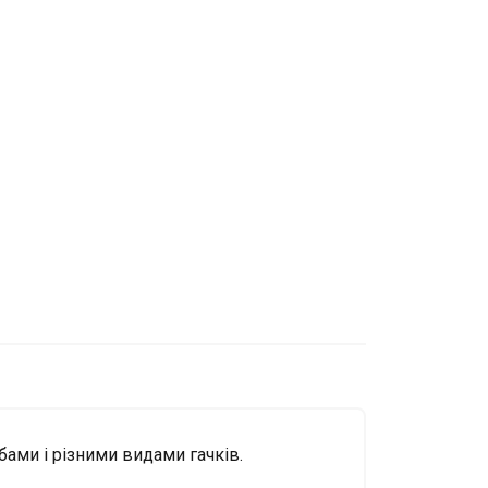
бами і різними видами гачків.