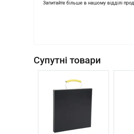
Запитайте більше в нашому відділі про
Cупутні товари