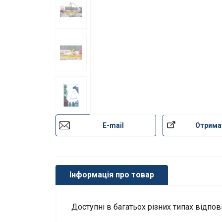
E-mail
Отрима
Інформація про товар
Доступні в багатьох різних типах відпо