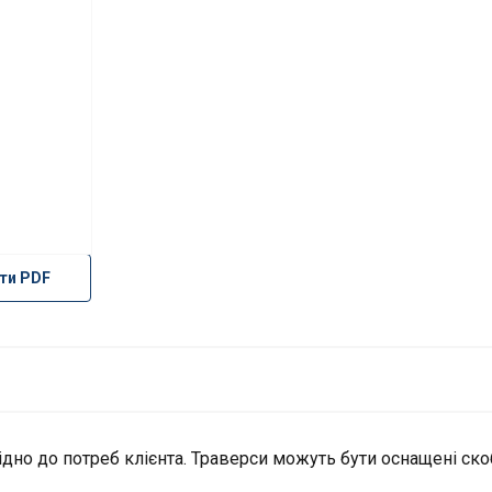
ти PDF
відно до потреб клієнта. Траверси можуть бути оснащені ско