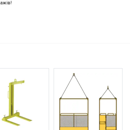
дажів!