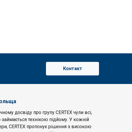
Контакт
Польща
чному досвіду про групу CERTEX чули всі,
 займається технікою підйому. У кожній
фери, CERTEX пропонує рішення з високою