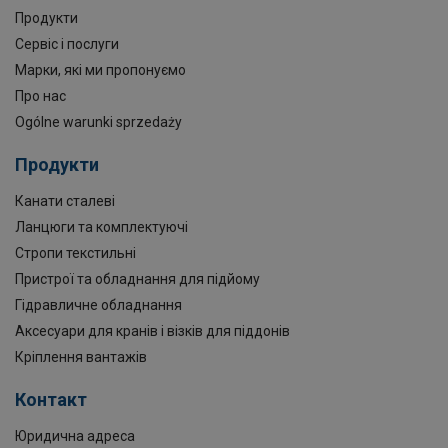
Продукти
Сервіс і послуги
Марки, які ми пропонуємо
Про нас
Ogólne warunki sprzedaży
Продукти
Канати сталеві
Ланцюги та комплектуючі
Стропи текстильні
Пристрої та обладнання для підйому
Гідравличне обладнання
Аксесуари для кранів і візків для піддонів
Кріплення вантажів
Контакт
Юридична адреса