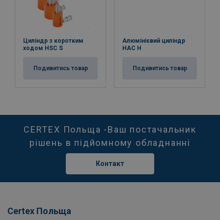
Циліндр з коротким
Алюмінієвий циліндр
ходом HSC S
HAC Н
Подивитись товар
Подивитись товар
CERTEX Польща -Ваш постачальник
рішень в підйомному обладнанні
Контакт
Certex Польща