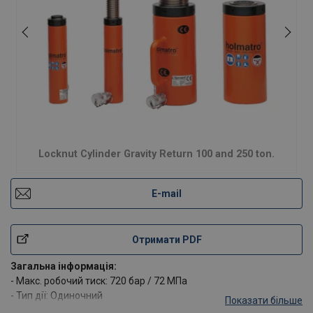
Locknut Cylinder Gravity Return 100 and 250 ton.
E-mail
Отримати PDF
Загальна інформація:
- Макс. робочий тиск: 720 бар / 72 МПа
- Тип дії: Одиночний
Показати більше
- Тип повернення: гравітаційний