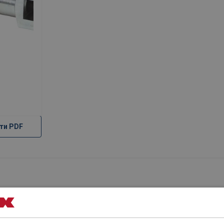
ти PDF