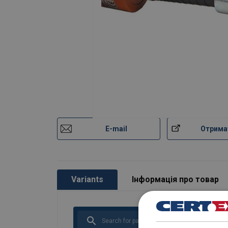
E-mail
Отрима
Variants
Інформація про товар