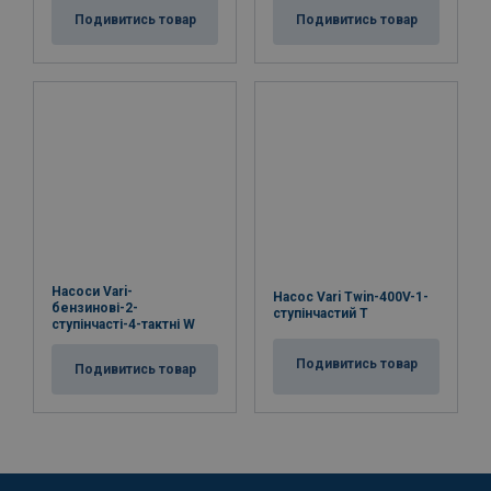
Подивитись товар
Подивитись товар
Насоси Vari-
Насос Vari Twin-400V-1-
бензинові-2-
ступінчастий T
ступінчасті-4-тактні W
Подивитись товар
Подивитись товар