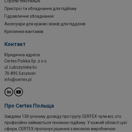
Стропи текстильні
Пристрої та обладнання для підйому
Гідравличне обладнання
Аксесуари для кранів і візків для піддонів
Кріплення вантажів
Контакт
Юридична адреса
Certex Polska Sp. z o.o.
ul. Lubczyńska 6c
70-895 Szczecin
info@certex.pl
Про Certex Польща
Завдяки 130-річному досвіду про групу CERTEX чули всі, хто
професійно займається технікою підйому. У кожній області цієї
сфери, CERTEX пропонує рішення з високою виробничою