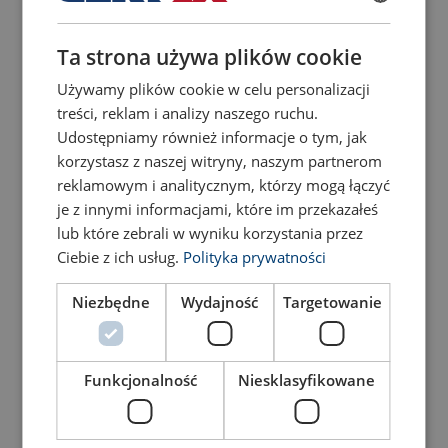
Подивитись товар
Подивитись товар
POLISH
Ta strona używa plików cookie
ENGLISH TRANSLATION
Używamy plików cookie w celu personalizacji
treści, reklam i analizy naszego ruchu.
Udostępniamy również informacje o tym, jak
korzystasz z naszej witryny, naszym partnerom
reklamowym i analitycznym, którzy mogą łączyć
je z innymi informacjami, które im przekazałeś
lub które zebrali w wyniku korzystania przez
Ciebie z ich usług.
Polityka prywatności
Ручний насос PA H 2
Holmatro
Niezbędne
Wydajność
Targetowanie
Подивитись товар
Подивитись товар
Funkcjonalność
Niesklasyfikowane