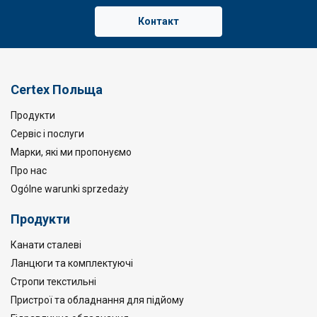
Контакт
Certex Польща
Продукти
Сервіс і послуги
Марки, які ми пропонуємо
Про нас
Ogólne warunki sprzedaży
Продукти
Канати сталеві
Ланцюги та комплектуючі
Стропи текстильні
Пристрої та обладнання для підйому