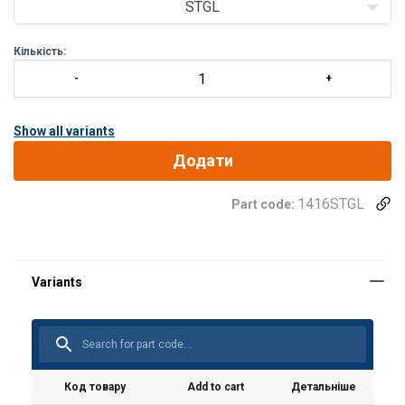
STGL
Кількість:
Show all variants
Додати
1416STGL
Part code:
Примітка:
Код товару
Add to cart
Детальніше