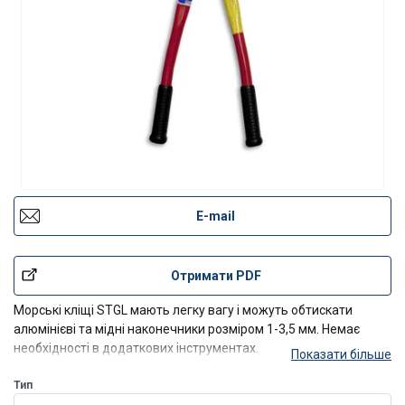
E-mail
Отримати PDF
Морські кліщі STGL мають легку вагу і можуть обтискати
алюмінієві та мідні наконечники розміром 1-3,5 мм. Немає
необхідності в додаткових інструментах.
Показати більше
STGS від 4-4,5 мм/5-6 мм.
Тип