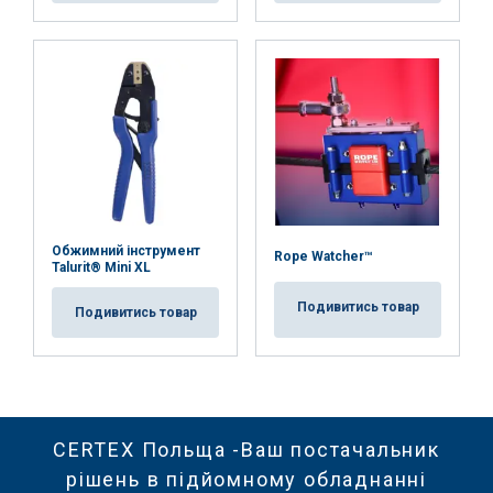
Обжимний інструмент
Rope Watcher™
Talurit® Mini XL
Подивитись товар
Подивитись товар
CERTEX Польща -Ваш постачальник
рішень в підйомному обладнанні