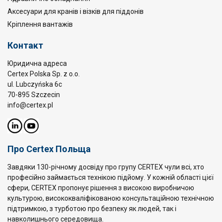
Аксесуари для кранів і візків для піддонів
Кріплення вантажів
Контакт
Юридична адреса
Certex Polska Sp. z o.o.
ul. Lubczyńska 6c
70-895 Szczecin
info@certex.pl
Про Certex Польща
Завдяки 130-річному досвіду про групу CERTEX чули всі, хто
професійно займається технікою підйому. У кожній області цієї
сфери, CERTEX пропонує рішення з високою виробничою
культурою, висококваліфікованою консультаційною технічною
підтримкою, з турботою про безпеку як людей, так і
навколишнього середовища.