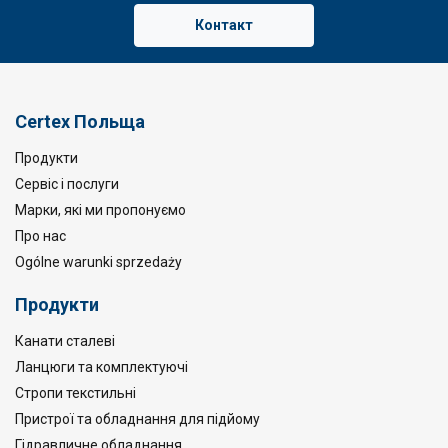
Контакт
Certex Польща
Продукти
Сервіс і послуги
Марки, які ми пропонуємо
Про нас
Ogólne warunki sprzedaży
Продукти
Канати сталеві
Ланцюги та комплектуючі
Стропи текстильні
Пристрої та обладнання для підйому
Гідравличне обладнання