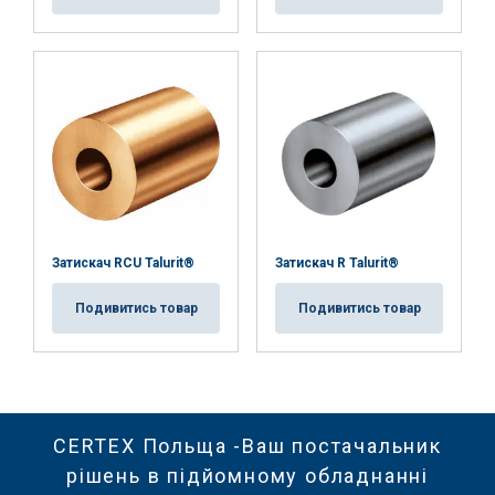
Затискач RCU Talurit®
Затискач R Talurit®
Подивитись товар
Подивитись товар
CERTEX Польща -Ваш постачальник
рішень в підйомному обладнанні