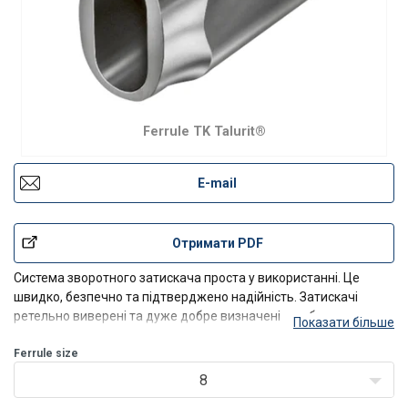
Ferrule TK Talurit®
E-mail
Отримати PDF
Система зворотного затискача проста у використанні. Це
швидко, безпечно та підтверджено надійність. Затискачі
ретельно виверені та дуже добре визначені для багатьох
Показати більше
різних застосувань дротяних мотузок.
Ferrule size
Фітинги можна використовувати для одношарових моту
8