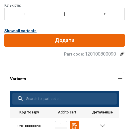
Кількість:
Show all variants
Додати
120100800090
Part code:
Код товару
Add to cart
Детальніше
120100800090