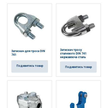
Затискач тросу
Затискач для троса DIN
сталевого DIN 741
741
нержавіюча сталь
Подивитись товар
Подивитись товар