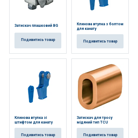
Клинова втулка з болтом
Затискач плашковий BG
для канату
Подивитись товар
Подивитись товар
Клинова втулка зі
Затискач для тросу
штифтом для канату
мідяний тип TCU
Подивитись товар
Подивитись товар