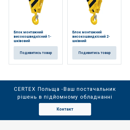
Блок монтажний
Блок монтажний
високошвидкісний 1-
високошвидкісний 2-
шківовий
шківний
Подивитись товар
Подивитись товар
CERTEX Польща -Ваш постачальник
рішень в підйомному обладнанні
Контакт