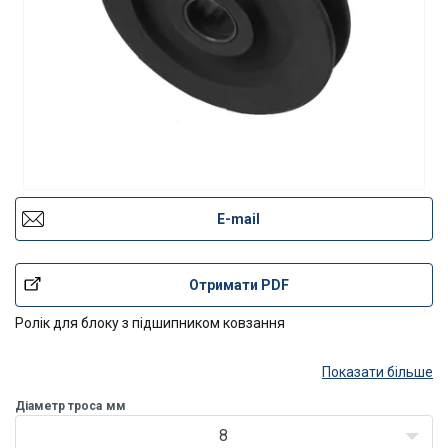
E-mail
Отримати PDF
Ролік для блоку з підшипником ковзання
Показати більше
Діаметр троса
мм
8