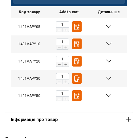
Код товару
Add to cart
Детальніше
Матеріал:
Покриття:
1401VAPY05
1401VAPY10
1401VAPY20
1401VAPY30
1401VAPY50