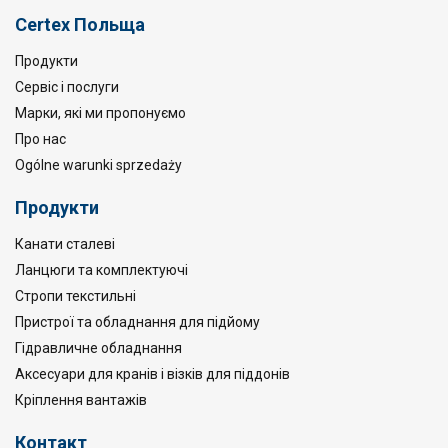
Certex Польща
Продукти
Сервіс і послуги
Марки, які ми пропонуємо
Про нас
Ogólne warunki sprzedaży
Продукти
Канати сталеві
Ланцюги та комплектуючі
Стропи текстильні
Пристрої та обладнання для підйому
Гідравличне обладнання
Аксесуари для кранів і візків для піддонів
Кріплення вантажів
Контакт