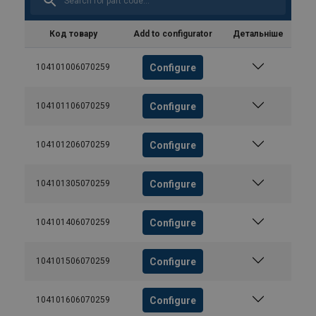
Код товару
Add to configurator
Детальніше
Configure
104101006070259
Configure
104101106070259
Configure
104101206070259
Configure
104101305070259
Configure
104101406070259
Configure
104101506070259
Configure
104101606070259