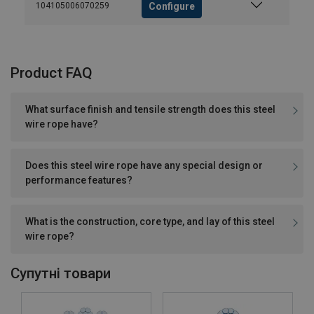
Configure
104105006070259
Product FAQ
What surface finish and tensile strength does this steel
wire rope have?
Does this steel wire rope have any special design or
performance features?
What is the construction, core type, and lay of this steel
wire rope?
Cупутні товари