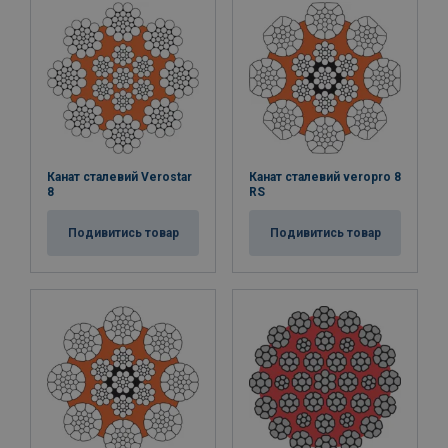
Канат сталевий Verostar
Канат сталевий veropro 8
8
RS
Подивитись товар
Подивитись товар