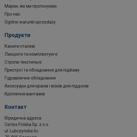
Марки, які ми пропонуємо
Про нас
Ogólne warunki sprzedaży
Продукти
Канати сталеві
Ланцюги та комплектуючі
Стропи текстильні
Пристрої та обладнання для підйому
Гідравличне обладнання
Аксесуари для кранів і візків для піддонів
Кріплення вантажів
Контакт
Юридична адреса
Certex Polska Sp. z o.o.
ul. Lubczyńska 6c