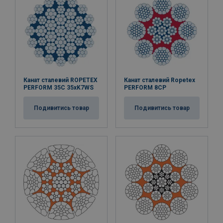
Канат сталевий ROPETEX
Канат сталевий Ropetex
PERFORM 35C 35xK7WS
PERFORM 8CP
Подивитись товар
Подивитись товар