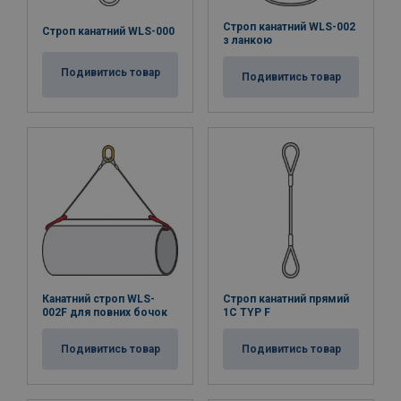
Строп канатний WLS-002
Строп канатний WLS-000
з ланкою
Подивитись товар
Подивитись товар
Канатний строп WLS-
Строп канатний прямий
002F для повних бочок
1C TYP F
Подивитись товар
Подивитись товар