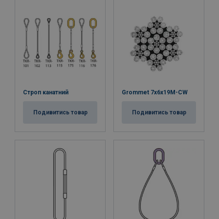
Строп канатний
Grommet 7x6x19M-CW
Подивитись товар
Подивитись товар