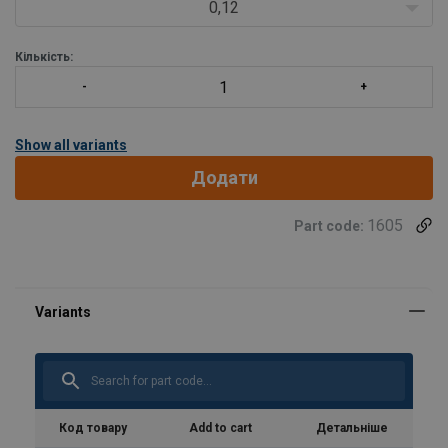
0,12
Кількість:
Show all variants
Додати
1605
Part code:
Код товару
Add to cart
Детальніше