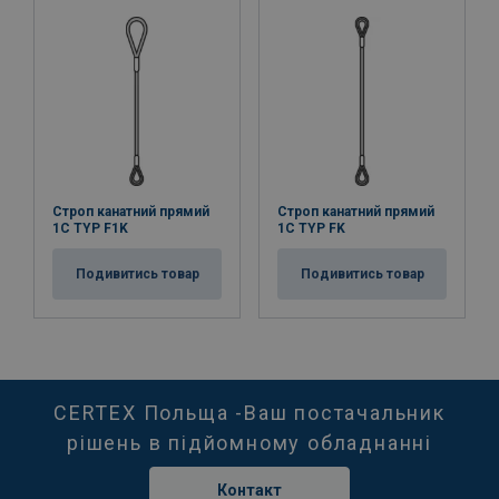
Строп канатний прямий
Строп канатний прямий
1C TYP F1K
1C TYP FK
Подивитись товар
Подивитись товар
CERTEX Польща -Ваш постачальник
рішень в підйомному обладнанні
Контакт