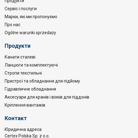
Продукти
Сервіс і послуги
Марки, які ми пропонуємо
Про нас
Ogólne warunki sprzedaży
Продукти
Канати сталеві
Ланцюги та комплектуючі
Стропи текстильні
Пристрої та обладнання для підйому
Гідравличне обладнання
Аксесуари для кранів і візків для піддонів
Кріплення вантажів
Контакт
Юридична адреса
Certex Polska Sp. z o.o.