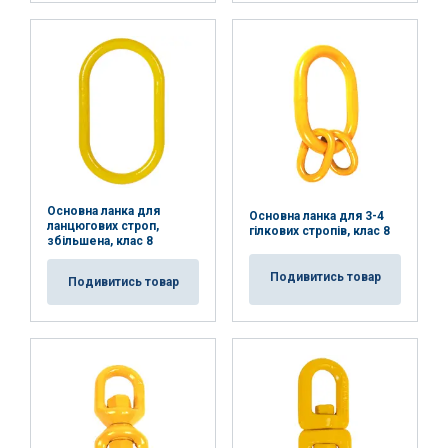
Основна ланка для
Основна ланка для 3-4
ланцюгових строп,
гілкових стропів, клас 8
збільшена, клас 8
Подивитись товар
Подивитись товар