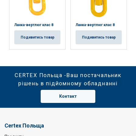
Ланка-вертлюг клас 8
Ланка-вертлюг клас 8
Подивитись товар
Подивитись товар
CERTEX Польща -Ваш постачальник
рішень в підйомному обладнанні
Контакт
Certex Польща