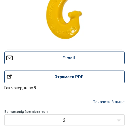
E-mail
Отримати PDF
Гак чокер, клас 8
Показати більше
Вантажопідйомність
тон
2