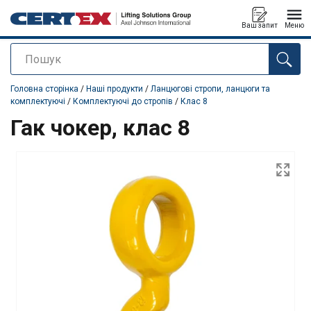
Ваш запит
Меню
Пошук
added to your quote
Головна сторінка
/
Наші продукти
/
Ланцюгові стропи, ланцюги та
комплектуючі
/
Комплектуючі до стропів
/
Клас 8
Гак чокер, клас 8